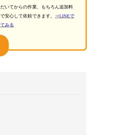
ただいてからの作業、もちろん追加料
ので安心して依頼できます。
⇒LINEで
してみる