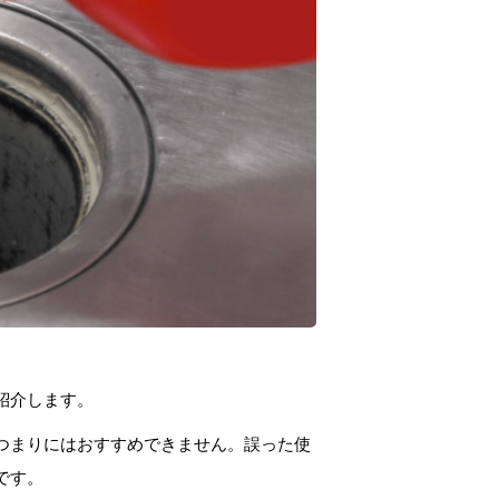
紹介します。
つまりにはおすすめできません。誤った使
です。