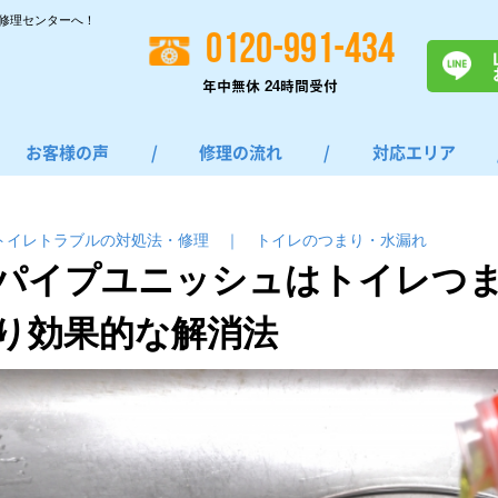
修理センターへ！
0120-991-434
年中無休 24時間受付
お客様の声
/
修理の流れ
/
対応エリア
トイレトラブルの対処法・修理
｜
トイレのつまり・⽔漏れ
パイプユニッシュはトイレつ
り効果的な解消法