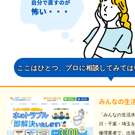
ここはひとつ、
プロに相談してみては
みんなの生
「みんなの生活
川・千葉・埼玉
修理業者で、出