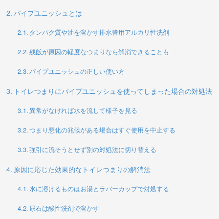
パイプユニッシュとは
タンパク質や油を溶かす排水管用アルカリ性洗剤
残飯が原因の軽度なつまりなら解消できることも
パイプユニッシュの正しい使い方
トイレつまりにパイプユニッシュを使ってしまった場合の対処法
異常がなければ水を流して様子を見る
つまり悪化の兆候がある場合はすぐ使用を中止する
強引に流そうとせず別の対処法に切り替える
原因に応じた効果的なトイレつまりの解消法
水に溶けるものはお湯とラバーカップで対処する
尿石は酸性洗剤で溶かす