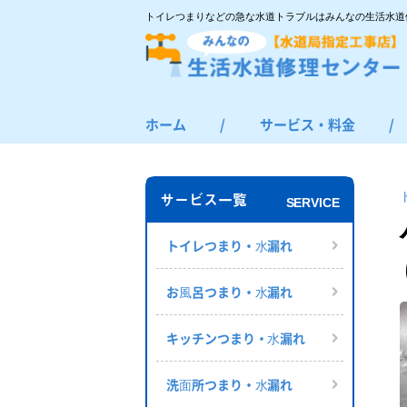
トイレつまりなどの急な水道トラブルはみんなの生活水道
ホーム
/
サービス・料金
/
トイレつまり・水漏れ
お風呂つまり・水漏れ
サービス一覧
SERVICE
キッチンつまり・水漏れ
洗面所つまり・水漏れ
トイレつまり・⽔漏れ
給湯器の修理・交換
お⾵呂つまり・⽔漏れ
その他のつまり・水漏れ
キッチンつまり・⽔漏れ
洗⾯所つまり・⽔漏れ