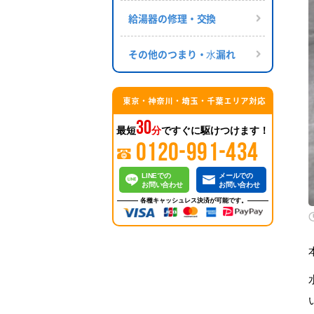
給湯器の修理・交換
その他のつまり・⽔漏れ
東京・神奈川・埼玉・千葉エリア対応
30
最短
分
ですぐに駆けつけます！
0120-991-434
LINEでの
メールでの
お問い合わせ
お問い合わせ
各種キャッシュレス決済が可能です。