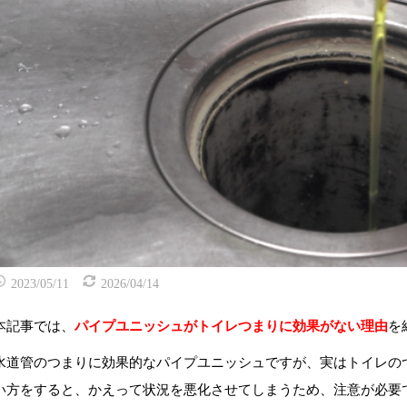
2023/05/11
2026/04/14
本記事では、
パイプユニッシュがトイレつまりに効果がない理由
を
水道管のつまりに効果的なパイプユニッシュですが、実はトイレの
い方をすると、かえって状況を悪化させてしまうため、注意が必要