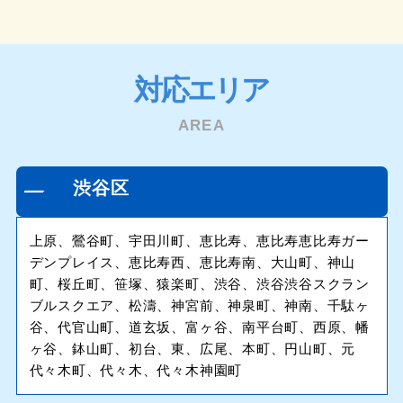
対応エリア
AREA
渋谷区
上原、鶯谷町、宇田川町、恵比寿、恵比寿恵比寿ガー
デンプレイス、恵比寿西、恵比寿南、大山町、神山
町、桜丘町、笹塚、猿楽町、渋谷、渋谷渋谷スクラン
ブルスクエア、松濤、神宮前、神泉町、神南、千駄ヶ
谷、代官山町、道玄坂、富ヶ谷、南平台町、西原、幡
ヶ谷、鉢山町、初台、東、広尾、本町、円山町、元
代々木町、代々木、代々木神園町