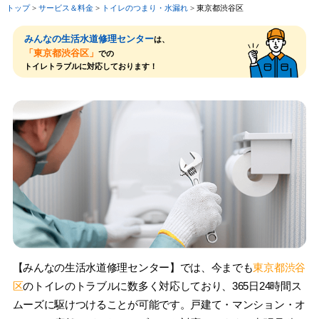
トップ
>
サービス＆料⾦
>
トイレのつまり・⽔漏れ
>
東京都渋谷区
みんなの生活水道修理センター
は、
「東京都渋谷区」
での
トイレトラブルに対応しております！
【みんなの生活水道修理センター】では、今までも
東京都渋谷
区
のトイレのトラブルに数多く対応しており、365日24時間ス
ムーズに駆けつけることが可能です。戸建て・マンション・オ