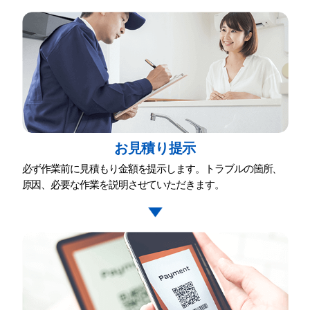
お⾒積り提⽰
必ず作業前に⾒積もり⾦額を提⽰します。トラブルの箇所、
原因、必要な作業を説明させていただきます。