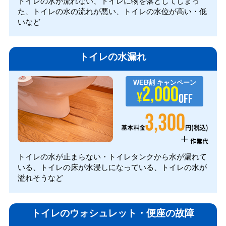
トイレの水が流れない、トイレに物を落としてしまっ
た、トイレの水の流れが悪い、トイレの水位が高い・低
いなど
トイレの水漏れ
WEB割
キャンペーン
2,000
¥
OFF
3,300
円(税込)
基本料金
+
作業代
トイレの水が止まらない・トイレタンクから水が漏れて
いる、トイレの床が水浸しになっている、トイレの水が
溢れそうなど
トイレのウォシュレット・便座の故障