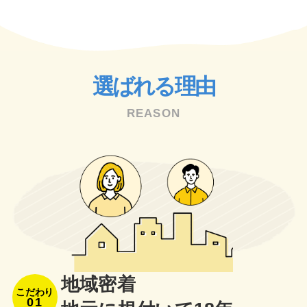
選ばれる理由
REASON
地域密着
こだわり
01