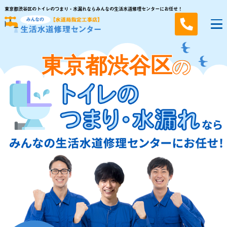
東京都渋谷区のトイレのつまり・水漏れならみんなの生活水道修理センターにお任せ！
東京都渋谷区
の