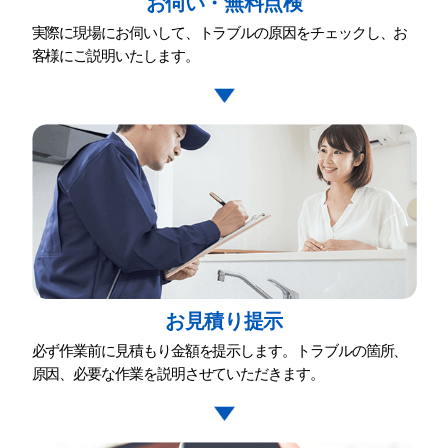
お伺い・無料点検
実際に現場にお伺いして、トラブルの原因をチェックし、お
客様にご説明いたします。
お⾒積り提⽰
必ず作業前に⾒積もり⾦額を提⽰します。トラブルの箇所、
原因、必要な作業を説明させていただきます。