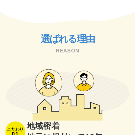
選ばれる理由
REASON
地域密着
こだわり
01