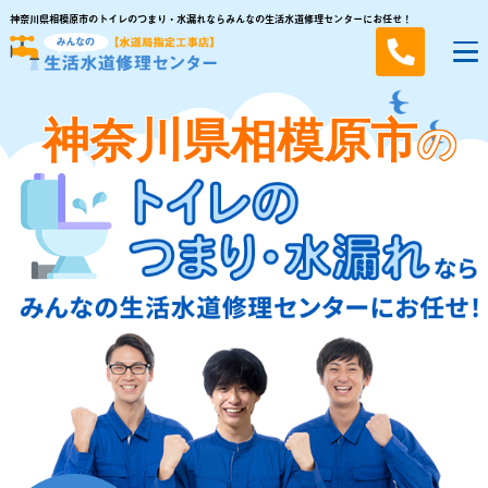
神奈川県相模原市のトイレのつまり・水漏れならみんなの生活水道修理センターにお任せ！
神奈川県相模原市
の