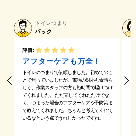
トイレつまり
パック
評価:
評
アフターケアも万全！
トイレのつまりで依頼しました。初めてのこ
とで焦っていましたが、電話の対応も素晴ら
早
しく、作業スタッフの方も短時間で駆けつけ
気
てくれました。 ただ直してくれただけでな
浸
く、つまった場合のアフターケアや予防策ま
タ
で教えてくれました。ちゃんと考えてくれて
と
いるなという点でうれしかったですね。
あ