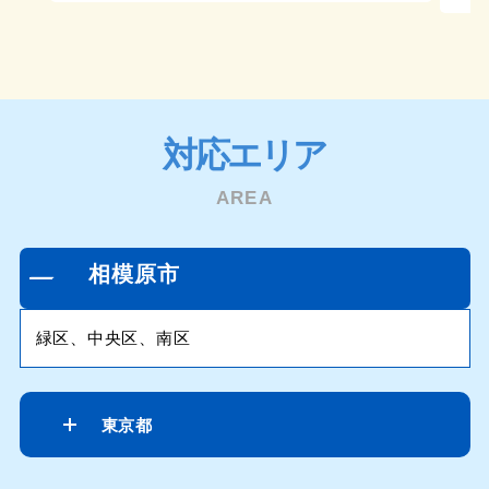
対応エリア
AREA
相模原市
緑区、中央区、南区
東京都