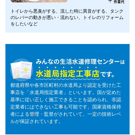
+
作業代
トイレから悪臭がする、流した時に異音がする、タンク
のレバーの動きが悪い・流れない、トイレのリフォーム
をしたいなど
都道府県や各市区町村の水道局より認定を受けた工
事店を「水道局指定業者」といいます。国が定めた
基準に従い正しく施工できることを認められ、非認
定業者にはできない工事も可能です。国家資格保持
者による管理・監督がされていて、一定の技術レベ
ルが保証されています。