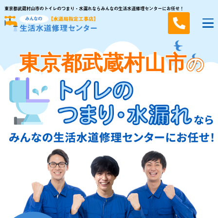
東京都武蔵村山市のトイレのつまり・水漏れならみんなの生活水道修理センターにお任せ！
東京都武蔵村山市
の