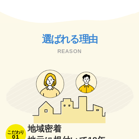
選ばれる理由
REASON
地域密着
こだわり
01