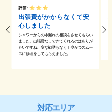
評価:
評
出張費がかからなくて安
心しました
他
と
シャワーからの水漏れの相談をさせてもらい
比
ました。出張費なしできてくれるのはありが
と
たいですね。変な勧誘もなく丁寧かつスムー
ズに修理をしてもらえました。
対応エリア