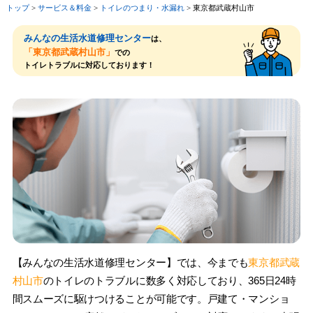
トップ
>
サービス＆料⾦
>
トイレのつまり・⽔漏れ
>
東京都武蔵村山市
みんなの生活水道修理センター
は、
「東京都武蔵村山市」
での
トイレトラブルに対応しております！
【みんなの生活水道修理センター】では、今までも
東京都武蔵
村山市
のトイレのトラブルに数多く対応しており、365日24時
間スムーズに駆けつけることが可能です。戸建て・マンショ