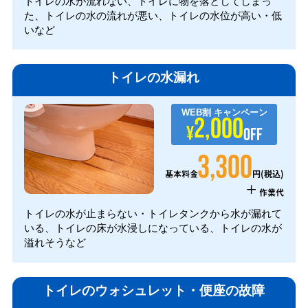
トイレの水が流れない、トイレに物を落としてしまっ
た、トイレの水の流れが悪い、トイレの水位が高い・低
いなど
トイレの水漏れ
WEB割
キャンペーン
2,000
¥
OFF
3,300
円(税込)
基本料金
+
作業代
トイレの水が止まらない・トイレタンクから水が漏れて
いる、トイレの床が水浸しになっている、トイレの水が
溢れそうなど
トイレのウォシュレット・便座の故障