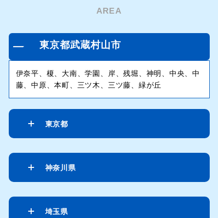
AREA
東京都武蔵村山市
伊奈平、榎、大南、学園、岸、残堀、神明、中央、中
藤、中原、本町、三ツ木、三ツ藤、緑が丘
東京都
神奈川県
埼玉県