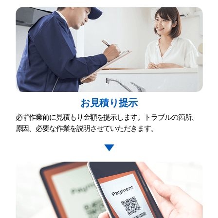
お⾒積り提⽰
必ず作業前に⾒積もり⾦額を提⽰します。トラブルの箇所、
原因、必要な作業を説明させていただきます。