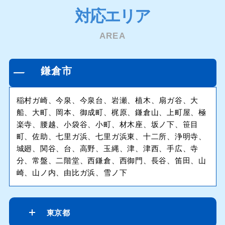
対応エリア
AREA
鎌倉市
稲村ガ崎、今泉、今泉台、岩瀬、植木、扇ガ谷、大
船、大町、岡本、御成町、梶原、鎌倉山、上町屋、極
楽寺、腰越、小袋谷、小町、材木座、坂ノ下、笹目
町、佐助、七里ガ浜、七里ガ浜東、十二所、浄明寺、
城廻、関谷、台、高野、玉縄、津、津西、手広、寺
分、常盤、二階堂、西鎌倉、西御門、長谷、笛田、山
崎、山ノ内、由比ガ浜、雪ノ下
東京都