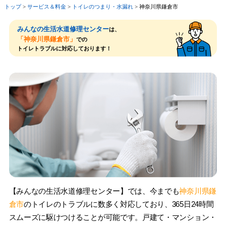
トップ
>
サービス＆料⾦
>
トイレのつまり・⽔漏れ
>
神奈川県鎌倉市
みんなの生活水道修理センター
は、
「神奈川県鎌倉市」
での
トイレトラブルに対応しております！
【みんなの生活水道修理センター】では、今までも
神奈川県鎌
倉市
のトイレのトラブルに数多く対応しており、365日24時間
スムーズに駆けつけることが可能です。戸建て・マンション・