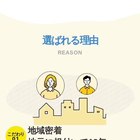
選ばれる理由
REASON
地域密着
こだわり
01