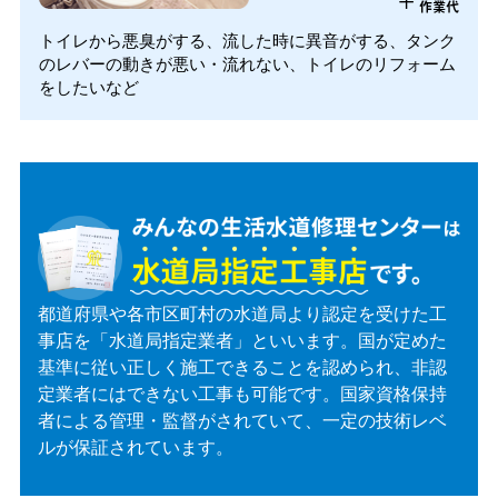
+
作業代
トイレから悪臭がする、流した時に異音がする、タンク
のレバーの動きが悪い・流れない、トイレのリフォーム
をしたいなど
都道府県や各市区町村の水道局より認定を受けた工
事店を「水道局指定業者」といいます。国が定めた
基準に従い正しく施工できることを認められ、非認
定業者にはできない工事も可能です。国家資格保持
者による管理・監督がされていて、一定の技術レベ
ルが保証されています。