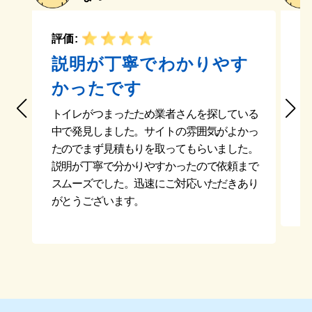
評価:
評
説明が丁寧でわかりやす
かったです
トイレがつまったため業者さんを探している
キ
中で発見しました。サイトの雰囲気がよかっ
て
たのでまず見積もりを取ってもらいました。
に
説明が丁寧で分かりやすかったので依頼まで
く
スムーズでした。迅速にご対応いただきあり
ン
がとうございます。