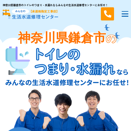
神奈川県鎌倉市のトイレのつまり・水漏れならみんなの生活水道修理センターにお任せ！
神奈川県鎌倉市
の