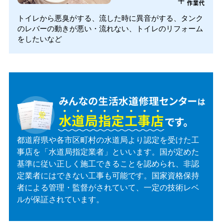
+
作業代
トイレから悪臭がする、流した時に異音がする、タンク
のレバーの動きが悪い・流れない、トイレのリフォーム
をしたいなど
都道府県や各市区町村の水道局より認定を受けた工
事店を「水道局指定業者」といいます。国が定めた
基準に従い正しく施工できることを認められ、非認
定業者にはできない工事も可能です。国家資格保持
者による管理・監督がされていて、一定の技術レベ
ルが保証されています。