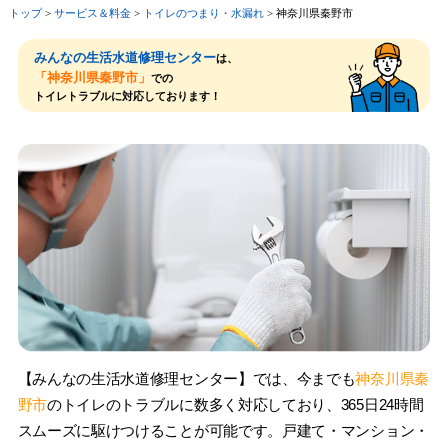
トップ
>
サービス＆料⾦
>
トイレのつまり・⽔漏れ
>
神奈川県秦野市
みんなの生活水道修理センター
は、
「神奈川県秦野市」
での
トイレトラブルに対応しております！
【みんなの生活水道修理センター】では、今までも
神奈川県秦
野市
のトイレのトラブルに数多く対応しており、365日24時間
スムーズに駆けつけることが可能です。戸建て・マンション・