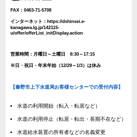
FAX：0463-71-5708
インターネット：https://dshinsei.e-
kanagawa.lg.jp/142115-
u/offer/offerList_initDisplay.action
営業時間：月曜日～土曜日 8:30～17:15
※日・祝日・年末年始（12/29～1/3）は休み
【秦野市上下水道局お客様センターでの受付内容】
水道の利用開始（転入・転居など）
水道の利用停止（転居・転出・長期不在など）
水道給水装置の所有者などの名義変更