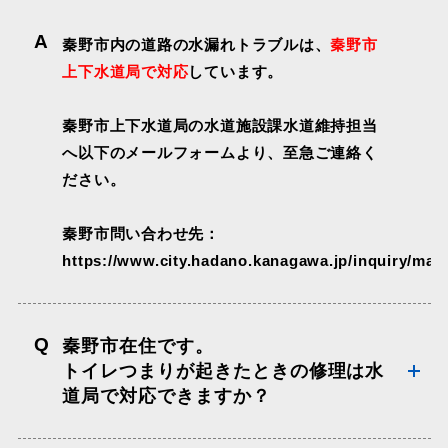
A
秦野市内の道路の水漏れトラブルは、
秦野市
上下水道局で対応
しています。
秦野市上下水道局の水道施設課水道維持担当
へ以下のメールフォームより、至急ご連絡く
ださい。
秦野市問い合わせ先：
https://www.city.hadano.kanagawa.jp/inquiry/mai
Q
秦野市在住です。
トイレつまりが起きたときの修理は水
道局で対応できますか？