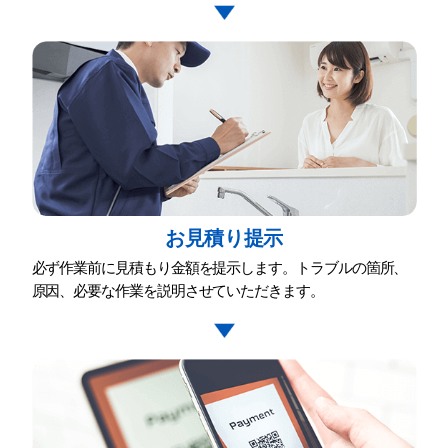
お⾒積り提⽰
必ず作業前に⾒積もり⾦額を提⽰します。トラブルの箇所、
原因、必要な作業を説明させていただきます。