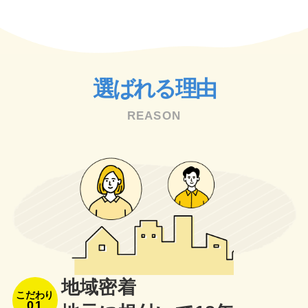
選ばれる理由
REASON
地域密着
こだわり
01