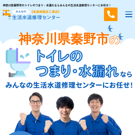
神奈川県秦野市のトイレのつまり・水漏れならみんなの生活水道修理センターにお任せ！
神奈川県秦野市
の