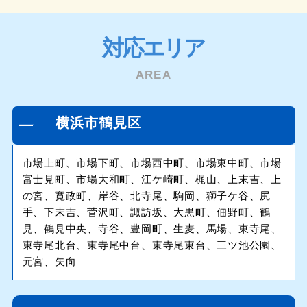
対応エリア
AREA
横浜市鶴見区
市場上町、市場下町、市場西中町、市場東中町、市場
富士見町、市場大和町、江ケ崎町、梶山、上末吉、上
の宮、寛政町、岸谷、北寺尾、駒岡、獅子ケ谷、尻
手、下末吉、菅沢町、諏訪坂、大黒町、佃野町、鶴
見、鶴見中央、寺谷、豊岡町、生麦、馬場、東寺尾、
東寺尾北台、東寺尾中台、東寺尾東台、三ツ池公園、
元宮、矢向