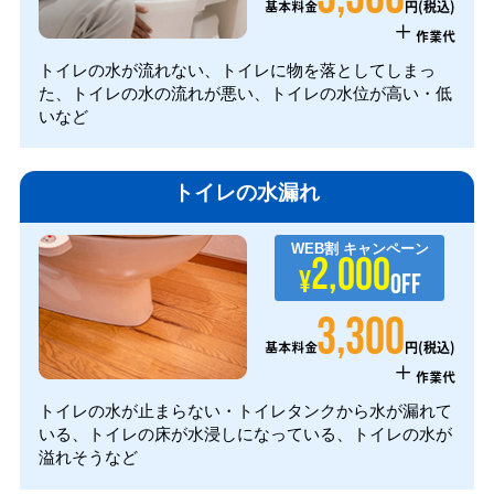
円(税込)
基本料金
+
作業代
トイレの水が流れない、トイレに物を落としてしまっ
た、トイレの水の流れが悪い、トイレの水位が高い・低
いなど
トイレの水漏れ
WEB割
キャンペーン
2,000
¥
OFF
3,300
円(税込)
基本料金
+
作業代
トイレの水が止まらない・トイレタンクから水が漏れて
いる、トイレの床が水浸しになっている、トイレの水が
溢れそうなど