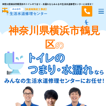
神奈川県横浜市鶴見区のトイレのつまり・水漏れならみんなの生活水道修理センターにお任せ！
神奈川県横浜市鶴見
区
の