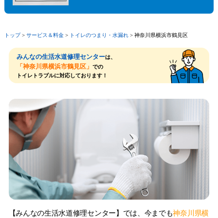
トップ
>
サービス＆料⾦
>
トイレのつまり・⽔漏れ
>
神奈川県横浜市鶴見区
みんなの生活水道修理センター
は、
「神奈川県横浜市鶴見区」
での
トイレトラブルに対応しております！
【みんなの生活水道修理センター】では、今までも
神奈川県横