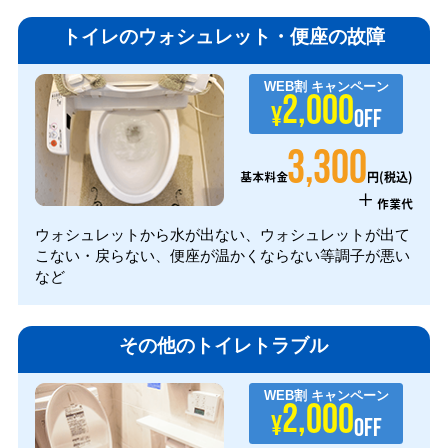
トイレのウォシュレット・便座の故障
WEB割
キャンペーン
2,000
¥
OFF
3,300
円(税込)
基本料金
+
作業代
ウォシュレットから水が出ない、ウォシュレットが出て
こない・戻らない、便座が温かくならない等調子が悪い
など
その他のトイレトラブル
WEB割
キャンペーン
2,000
¥
OFF