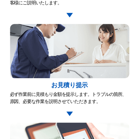
客様にご説明いたします。
お⾒積り提⽰
必ず作業前に⾒積もり⾦額を提⽰します。トラブルの箇所、
原因、必要な作業を説明させていただきます。