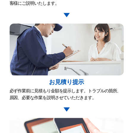
客様にご説明いたします。
お⾒積り提⽰
必ず作業前に⾒積もり⾦額を提⽰します。トラブルの箇所、
原因、必要な作業を説明させていただきます。