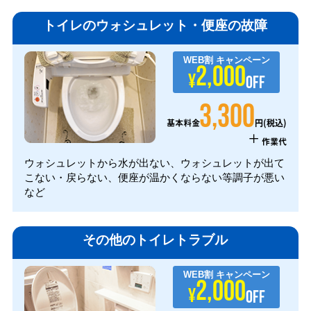
トイレのウォシュレット・便座の故障
WEB割
キャンペーン
2,000
¥
OFF
3,300
円(税込)
基本料金
+
作業代
ウォシュレットから水が出ない、ウォシュレットが出て
こない・戻らない、便座が温かくならない等調子が悪い
など
その他のトイレトラブル
WEB割
キャンペーン
2,000
¥
OFF