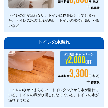
円(税込)
基本料金
+
作業代
トイレの水が流れない、トイレに物を落としてしまっ
た、トイレの水の流れが悪い、トイレの水位が高い・低
いなど
トイレの水漏れ
WEB割
キャンペーン
2,000
¥
OFF
3,300
円(税込)
基本料金
+
作業代
トイレの水が止まらない・トイレタンクから水が漏れて
いる、トイレの床が水浸しになっている、トイレの水が
溢れそうなど