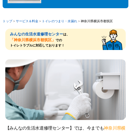
トップ
>
サービス＆料⾦
>
トイレのつまり・⽔漏れ
>
神奈川県横浜市都筑区
みんなの生活水道修理センター
は、
「神奈川県横浜市都筑区」
での
トイレトラブルに対応しております！
【みんなの生活水道修理センター】では、今までも
神奈川県横