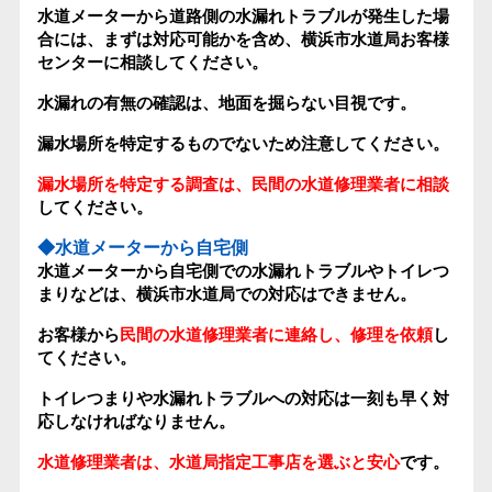
水道メーターから道路側の水漏れトラブルが発生した場
合には、まずは対応可能かを含め、横浜市水道局お客様
センターに相談してください。
水漏れの有無の確認は、地面を掘らない目視です。
漏水場所を特定するものでないため注意してください。
漏水場所を特定する調査は、民間の水道修理業者に相談
してください。
◆水道メーターから自宅側
水道メーターから自宅側での水漏れトラブルやトイレつ
まりなどは、横浜市水道局での対応はできません。
お客様から
民間の水道修理業者に連絡し、修理を依頼
し
てください。
トイレつまりや水漏れトラブルへの対応は一刻も早く対
応しなければなりません。
水道修理業者は、水道局指定工事店を選ぶと安心
です。