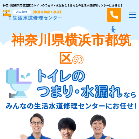
神奈川県横浜市都筑区のトイレのつまり・水漏れならみんなの生活水道修理センターにお任せ！
神奈川県横浜市都筑
区
の