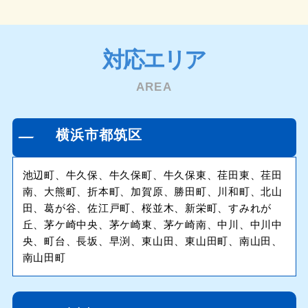
対応エリア
AREA
横浜市都筑区
池辺町、牛久保、牛久保町、牛久保東、荏田東、荏田
南、大熊町、折本町、加賀原、勝田町、川和町、北山
田、葛が谷、佐江戸町、桜並木、新栄町、すみれが
丘、茅ケ崎中央、茅ケ崎東、茅ケ崎南、中川、中川中
央、町台、長坂、早渕、東山田、東山田町、南山田、
南山田町