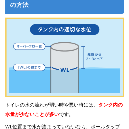
の方法
トイレの水の流れが弱い時や悪い時には、
タンク内の
水量が少ないことが多い
です。
WL位置まで水が溜まっていないなら、ボールタップ