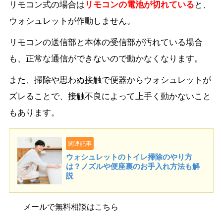
リモコン式の場合は
リモコンの電池が切れている
と、
ウォシュレットが作動しません。
リモコンの送信部と本体の受信部が汚れている場合
も、正常な通信ができないので動かなくなります。
また、掃除や思わぬ接触で便器からウォシュレットが
ズレることで、接触不良によって上手く動かないこと
もあります。
関連記事
ウォシュレットのトイレ掃除のやり方
は？ノズルや便座裏のお手入れ方法も解
説
メールで無料相談はこちら