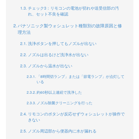
チェック3：リモコンの電池が切れや送受信部の汚
れ、セット不良を確認
パナソニック製ウォシュレット種類別の故障原因と修
理方法
洗浄ボタンを押してもノズルが出ない
ノズルは出るけど洗浄水が出ない
ノズルから温水が出ない
「8時間切ランプ」または「節電ランプ」が点灯して
いる
約60秒以上連続で洗浄した
ノズル除菌クリーニングを行った
リモコンのボタンが反応せずウォシュレットが操作で
きない
ノズル周辺部から便器内に水が漏れる