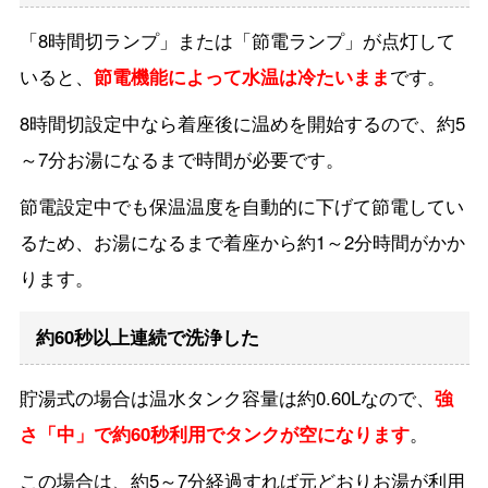
「8時間切ランプ」または「節電ランプ」が点灯して
いると、
節電機能によって水温は冷たいまま
です。
8時間切設定中なら着座後に温めを開始するので、約5
～7分お湯になるまで時間が必要です。
節電設定中でも保温温度を自動的に下げて節電してい
るため、お湯になるまで着座から約1～2分時間がかか
ります。
約60秒以上連続で洗浄した
貯湯式の場合は温水タンク容量は約0.60Lなので、
強
さ「中」で約60秒利用でタンクが空になります
。
この場合は、約5～7分経過すれば元どおりお湯が利用