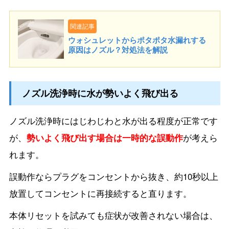
関連記事
ウォシュレットからポタポタ水漏れする
原因はノズル？対処法を解説
ノズル洗浄時に水が勢いよく飛び出る
ノズル洗浄時にはじわじわと水が出る程度が正常です
が、
勢いよく飛び出す場合は一時的な誤動作
が考えら
れます。
誤動作ならプラグをコンセントから抜き、約10秒以上
放置してコンセントに再接続すると直ります。
本体リセットを試みても症状が改善されない場合は、