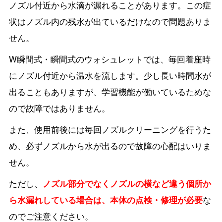
ノズル付近から水滴が漏れることがあります。この症
状はノズル内の残水が出ているだけなので問題ありま
せん。
W瞬間式・瞬間式のウォシュレットでは、毎回着座時
にノズル付近から温水を流します。少し長い時間水が
出ることもありますが、学習機能が働いているためな
ので故障ではありません。
また、使用前後には毎回ノズルクリーニングを行うた
め、必ずノズルから水が出るので故障の心配はいりま
せん。
ただし、
ノズル部分でなくノズルの横など違う個所か
ら水漏れしている場合は、本体の点検・修理が必要
な
のでご注意ください。