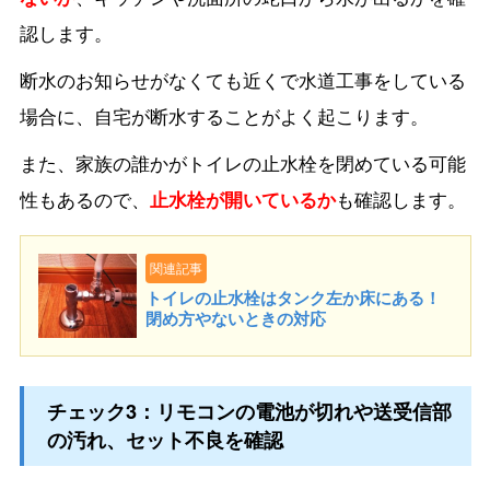
認します。
断水のお知らせがなくても近くで水道工事をしている
場合に、自宅が断水することがよく起こります。
また、家族の誰かがトイレの止水栓を閉めている可能
性もあるので、
止水栓が開いているか
も確認します。
関連記事
トイレの止水栓はタンク左か床にある！
閉め方やないときの対応
チェック3：リモコンの電池が切れや送受信部
の汚れ、セット不良を確認