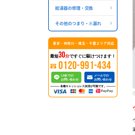
給湯器の修理・交換
その他のつまり・⽔漏れ
東京・神奈川・埼玉・千葉エリア対応
30
最短
分
ですぐに駆けつけます！
0120-991-434
LINEでの
メールでの
お問い合わせ
お問い合わせ
各種キャッシュレス決済が可能です。