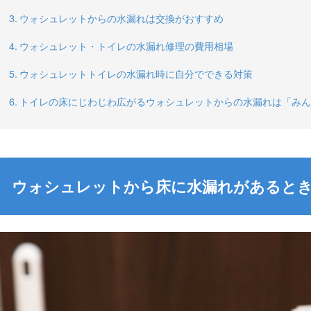
ウォシュレットからの水漏れは交換がおすすめ
ウォシュレット・トイレの水漏れ修理の費用相場
ウォシュレットトイレの水漏れ時に自分でできる対策
トイレの床にじわじわ広がるウォシュレットからの水漏れは「みん
ウォシュレットから床に水漏れがあると