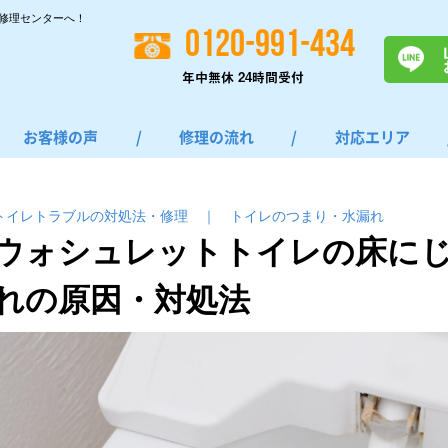
修理センターへ！
0120-991-434
年中無休 24時間受付
お客様の声
/
修理の流れ
/
対応エリア
トイレトラブルの対処法・修理
｜
トイレのつまり・⽔漏れ
ウォシュレットトイレの床に
れの原因・対処法