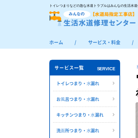
トイレつまりなどの急な水道トラブルはみんなの生活水道
ホーム
/
サービス・料金
/
トイレつまり・水漏れ
お風呂つまり・水漏れ
サービス一覧
SERVICE
キッチンつまり・水漏れ
洗面所つまり・水漏れ
トイレつまり・⽔漏れ
給湯器の修理・交換
お⾵呂つまり・⽔漏れ
その他のつまり・水漏れ
キッチンつまり・⽔漏れ
洗⾯所つまり・⽔漏れ