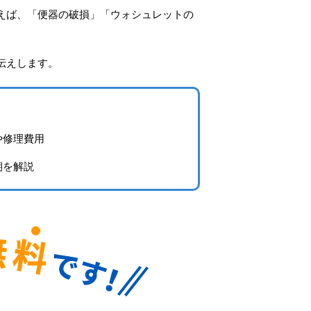
えば、「便器の破損」「ウォシュレットの
伝えします。
や修理費用
期を解説