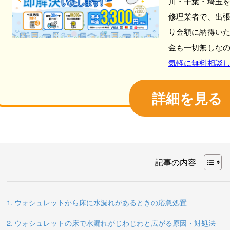
川・千葉・埼玉
修理業者で、出
り金額に納得い
金も一切無しな
気軽に無料相談
詳細を見る
記事の内容
ウォシュレットから床に水漏れがあるときの応急処置
ウォシュレットの床で水漏れがじわじわと広がる原因・対処法