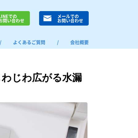
LINEでの
メールでの
お問い合わせ
お問い合わせ
/
よくあるご質問
/
会社概要
じわじわ広がる水漏