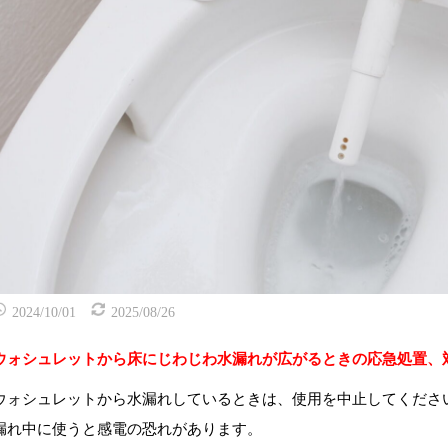
2024/10/01
2025/08/26
ウォシュレットから床にじわじわ水漏れが広がるときの応急処置、
ウォシュレットから水漏れしているときは、使用を中止してくださ
漏れ中に使うと感電の恐れがあります。