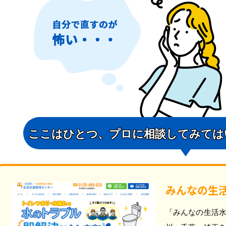
ここはひとつ、
プロに相談してみては
みんなの生
「みんなの生活