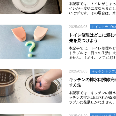
本記事では、トイレがしょっ
イレが一度や二度ならまだし
いはずです。その場合は、水圧
2025/09/03
トイレトラブル
トイレ修理はどこに頼む
先を見つけよう
本記事では、トイレ修理をど
トラブルは、日々の生活に大
ません。 しかし、どこに頼む
2025/09/03
キッチントラブ
キッチンの排水口掃除完
す方法
本記事では、キッチンの排水
ッチンの排水口は汚れが蓄積
ラブルに発展しかねません。ト
2025/08/20
キッチントラブ