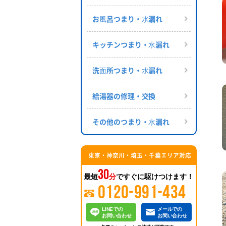
お⾵呂つまり・⽔漏れ
キッチンつまり・⽔漏れ
洗⾯所つまり・⽔漏れ
給湯器の修理・交換
その他のつまり・⽔漏れ
東京・神奈川・埼玉・千葉エリア対応
30
最短
分
ですぐに駆けつけます！
0120-991-434
LINEでの
メールでの
お問い合わせ
お問い合わせ