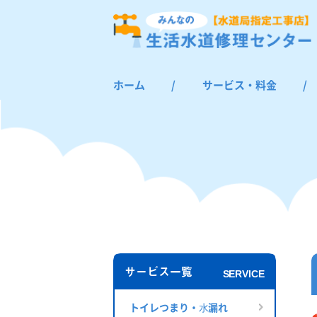
ホーム
/
サービス・料金
/
トイレつまり・水漏れ
お風呂つまり・水漏れ
キッチンつまり・水漏れ
洗面所つまり・水漏れ
給湯器の修理・交換
その他のつまり・水漏れ
サービス一覧
SERVICE
トイレつまり・⽔漏れ