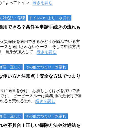
によってトイレ...
続きを読む
の対処法・修理
トイレのつまり・⽔漏れ
適用できる？条件や申請手続きの流れも
火災保険を適用できるかどうか悩んでいる方
ースと適用されないケース、そして申請方法
、自身が加入して...
続きを読む
修理・直し方
その他のつまり・⽔漏れ
な使い方と注意点！安全な方法でつまり
りに適量をかけ、お湯もしくは水を注いで放
です。 ピーピースルーは業務用の洗浄剤で強
ると荒れる恐れ...
続きを読む
修理・直し方
その他のつまり・⽔漏れ
れや不具合！正しい掃除方法や対処法を