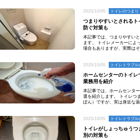
2025/10/05
トイレのつまり
つまりやすいとされるト
防ぐ対策も
本記事では、つまりやすいと
ます。 トイレメーカーによ
場合もありますが、実際はそん
2025/10/05
トイレトラブル
ホームセンターのトイレ
業務用を紹介
本記事では、ホームセンター
選を紹介します。 トイレつ
ぽん）ですが、実は身近な薬剤
2025/10/05
トイレトラブル
トイレがしょっちゅうつ
別の対策も