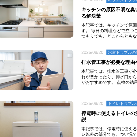
キッチンの原因不明な臭
る解決策
本記事では、キッチンで原因
す。 毎日の料理などで立つ
つもりでも、どこからともなく
2025/08/20
水道トラブルの
排水管工事が必要な理由
本記事では、排水管工事が必
れが悪かったり、排水口から
がおすすめです。 点検の結果
2025/08/20
トイレトラブル
停電時に使えるトイレの
説
本記事では、停電時に使える
レ以外の部分でも、つい慌て