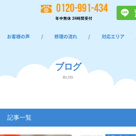
0120-991-434
年中無休 24時間受付
お客様の声
/
修理の流れ
/
対応エリア
ブログ
BLOG
記事一覧