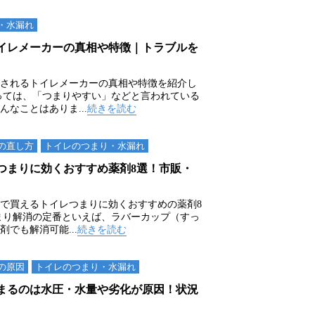
・⽔漏れ
イレメーカーの真相や特徴｜トラブルを
されるトイレメーカーの真相や特徴を紹介し
っては、「つまりやすい」などと言われている
なことはありま...
続きを読む
の直し方
トイレのつまり・⽔漏れ
つまりに効くおすすめ薬剤8選！市販・
で買えるトイレつまりに効くおすすめの薬剤8
まり解消の定番といえば、ラバーカップ（すっ
でも解消可能...
続きを読む
の原因
トイレのつまり・⽔漏れ
まるのは水圧・水量や劣化が原因！状況