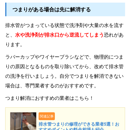
つまりがある場合は先に解消する
排水管がつまっている状態で洗浄剤や大量の水を流す
と、
水や洗浄剤が排水口から逆流してしまう
恐れがあ
ります。
ラバーカップやワイヤーブラシなどで、物理的につま
りの原因となるものを取り除いてから、改めて排水管
の洗浄を行いましょう。自分でつまりを解消できない
場合は、専門業者するのがおすすめです。
つまり解消におすすめの業者はこちら！
関連記事
排水管つまりの修理ができる業者5選！お
すすめポイントや料金相場も紹介