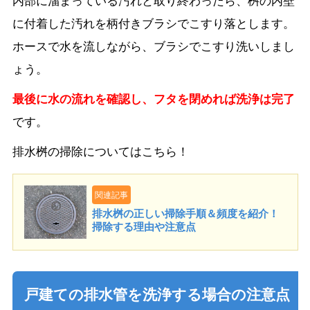
に付着した汚れを柄付きブラシでこすり落とします。
ホースで水を流しながら、ブラシでこすり洗いしまし
ょう。
最後に水の流れを確認し、フタを閉めれば洗浄は完了
です。
排水桝の掃除についてはこちら！
関連記事
排水桝の正しい掃除手順＆頻度を紹介！
掃除する理由や注意点
戸建ての排水管を洗浄する場合の注意点