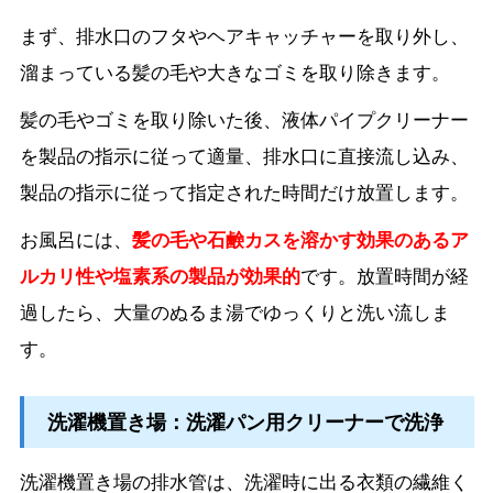
まず、排水口のフタやヘアキャッチャーを取り外し、
溜まっている髪の毛や大きなゴミを取り除きます。
髪の毛やゴミを取り除いた後、液体パイプクリーナー
を製品の指示に従って適量、排水口に直接流し込み、
製品の指示に従って指定された時間だけ放置します。
お風呂には、
髪の毛や石鹸カスを溶かす効果のあるア
ルカリ性や塩素系の製品が効果的
です。放置時間が経
過したら、大量のぬるま湯でゆっくりと洗い流しま
す。
洗濯機置き場：洗濯パン用クリーナーで洗浄
洗濯機置き場の排水管は、洗濯時に出る衣類の繊維く