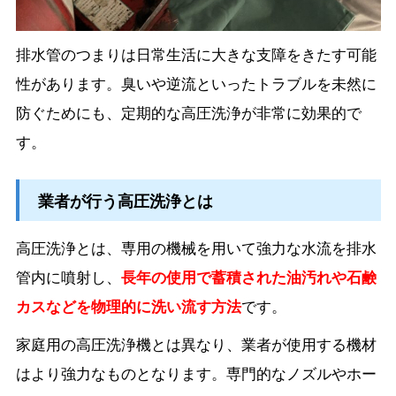
排水管のつまりは日常生活に大きな支障をきたす可能
性があります。臭いや逆流といったトラブルを未然に
防ぐためにも、定期的な高圧洗浄が非常に効果的で
す。
業者が行う高圧洗浄とは
高圧洗浄とは、専用の機械を用いて強力な水流を排水
管内に噴射し、
長年の使用で蓄積された油汚れや石鹸
カスなどを物理的に洗い流す方法
です。
家庭用の高圧洗浄機とは異なり、業者が使用する機材
はより強力なものとなります。専門的なノズルやホー