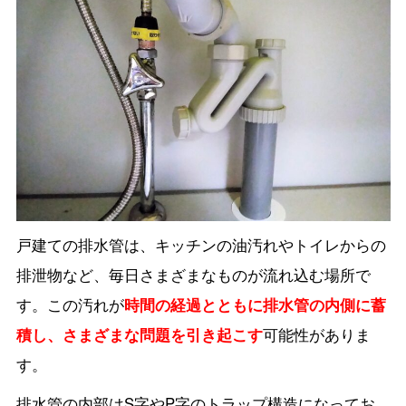
戸建ての排水管は、キッチンの油汚れやトイレからの
排泄物など、毎日さまざまなものが流れ込む場所で
す。この汚れが
時間の経過とともに排水管の内側に蓄
積し、さまざまな問題を引き起こす
可能性がありま
す。
排水管の内部はS字やP字のトラップ構造になってお