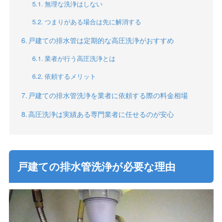
無理な洗浄はしない
つまりがある場合は先に解消する
戸建ての排水管は定期的な高圧洗浄がおすすめ
業者が行う高圧洗浄とは
依頼するメリット
戸建ての排水管洗浄を業者に依頼する際の料金相場
高圧洗浄は実績ある専門業者に任せるのが安心
戸建ての排水管洗浄が必要な理由