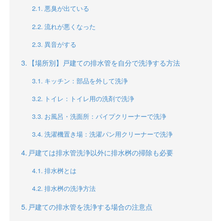
悪臭が出ている
流れが悪くなった
異音がする
【場所別】戸建ての排水管を自分で洗浄する方法
キッチン：部品を外して洗浄
トイレ：トイレ用の洗剤で洗浄
お風呂・洗面所：パイプクリーナーで洗浄
洗濯機置き場：洗濯パン用クリーナーで洗浄
戸建ては排水管洗浄以外に排水桝の掃除も必要
排水桝とは
排水桝の洗浄方法
戸建ての排水管を洗浄する場合の注意点