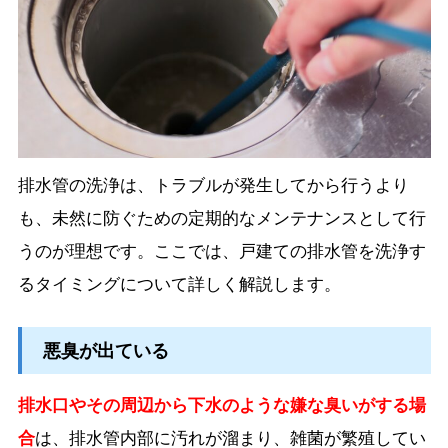
排水管の洗浄は、トラブルが発生してから行うより
も、未然に防ぐための定期的なメンテナンスとして行
うのが理想です。ここでは、戸建ての排水管を洗浄す
るタイミングについて詳しく解説します。
悪臭が出ている
排水口やその周辺から下水のような嫌な臭いがする場
合
は、排水管内部に汚れが溜まり、雑菌が繁殖してい