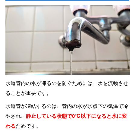
水道管内の水が凍るのを防ぐためには、水を流動させ
ることが重要です。
水道管が凍結するのは、管内の水が氷点下の気温で冷
やされ、
静止している状態で0℃以下になると氷に変
わる
ためです。