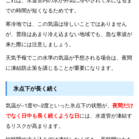
これは、水道管内の水が外気に冷やされて氷になるま
での時間が短くなるためです。
寒冷地では、この気温は珍しいことではありません
が、普段はあまり冷え込まない地域でも、急な寒波が
来た際には注意しましょう。
天気予報でこの水準の気温が予想される場合は、夜間
に凍結防止策を講じることが重要になります。
氷点下が長く続く
気温が−1度や−2度といった氷点下の状態が、
夜間だけ
でなく日中も長く続くような日
には、水道管が凍結す
るリスクが高まります。
短時間の冷え込みでは凍結しなくても、長時間にわた