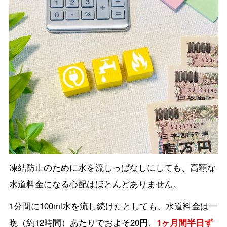
凍結防止のために水を流しっぱなしにしても、高額な
水道料金になる心配はほとんどありません。
1分間に100ml水を流し続けたとしても、水道料金は一
晩（約12時間）あたりでおよそ20円、
1ヶ月間半日ず