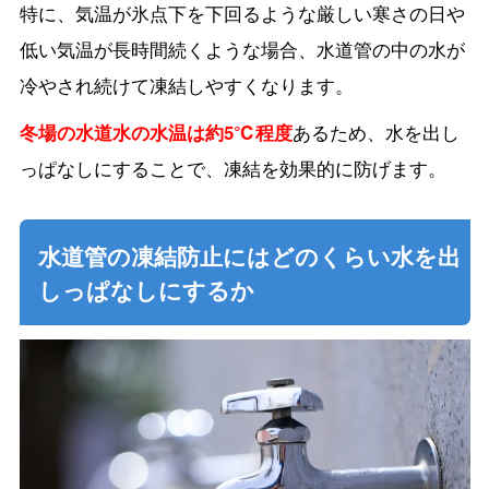
特に、気温が氷点下を下回るような厳しい寒さの日や
低い気温が長時間続くような場合、水道管の中の水が
冷やされ続けて凍結しやすくなります。
冬場の水道水の水温は約5℃程度
あるため、水を出し
っぱなしにすることで、凍結を効果的に防げます。
水道管の凍結防止にはどのくらい水を出
しっぱなしにするか