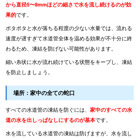
から直径5〜8mmほどの細さで水を流し続けるのが効
果的
です。
ポタポタと水が落ちる程度の少ない水量では、流れる
速度が遅すぎて水道管全体を温める効果が不十分に終
わるため、凍結を防げない可能性があります。
細い糸状に水が流れ続けている状態をキープし、凍結
を防止しましょう。
場所：家中の全ての蛇口
すべての水道管の凍結を防ぐには、
家中のすべての水
道の水を出しっぱなしにするのが基本
です。
水を流している水道管の凍結は防げますが、水を流し