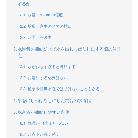
するか
水量：5～8mm程度
場所：家中の全ての蛇口
時間：一晩中
水道管の凍結防止で水を出しっぱなしにする際の注意
点
水が少なすぎると凍結する
お湯にする必要はない
極寒や長期不在では防げないこともある
水を出しっぱなしにした場合の水道代
水道管が凍結しやすい条件
気温が−4度よりも低い
氷点下が長く続く