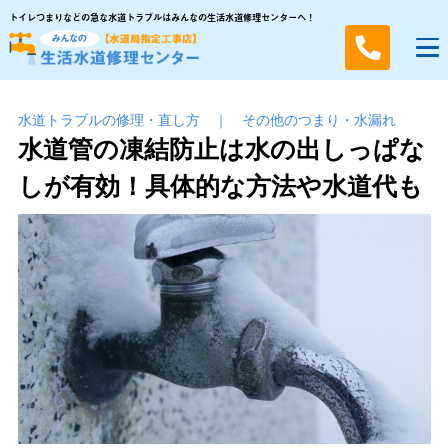
トイレつまりなどの急な水道トラブルはみんなの生活水道修理センターへ！
水道トラブルの修理・直し方
｜
その他のつまり・⽔漏れ
水道管の凍結防止は水の出しっぱな
しが有効！具体的な方法や水道代も