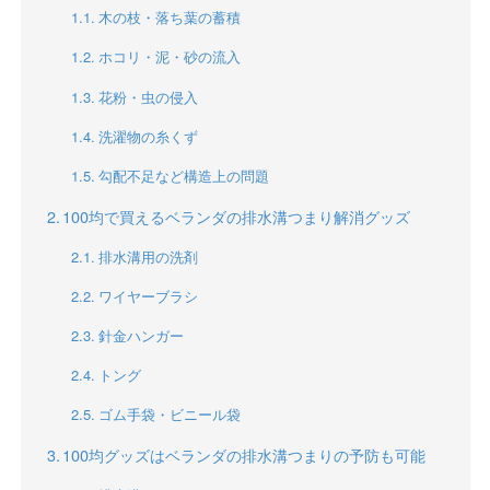
木の枝・落ち葉の蓄積
ホコリ・泥・砂の流入
花粉・虫の侵入
洗濯物の糸くず
勾配不足など構造上の問題
100均で買えるベランダの排水溝つまり解消グッズ
排水溝用の洗剤
ワイヤーブラシ
針金ハンガー
トング
ゴム手袋・ビニール袋
100均グッズはベランダの排水溝つまりの予防も可能