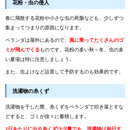
花粉・虫の侵入
春に飛散する花粉や小さな虫の死骸なども、少しずつ
集まってつまりの原因になります。
ベランダは屋外にあるので、
風に乗ってたくさんのゴ
ミが飛んでくる
ものです。花粉の多い秋～冬、虫の多
い夏場は特に注意しましょう。
また、虫よけなど設置して予防するのも効果的です。
洗濯物の糸くず
洗濯物を干した際、糸くずをベランダで叩き落とすな
どすると、ゴミが徐々に蓄積します。
1日あたりに出る糸くずは少量でも、洗濯物は毎日す