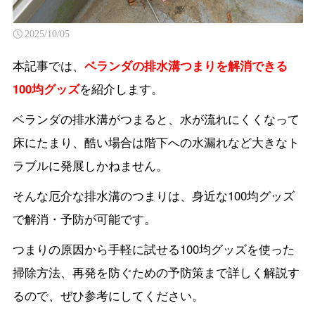
2025/10/05
本記事では、
ベランダの排水溝つまりを解消できる
100均グッズ
を紹介します。
ベランダの排水溝がつまると、水が流れにくくなって
床にたまり、酷い場合は階下への水漏れなど大きなト
ラブルに発展しかねません。
そんな厄介な排水溝のつまりは、身近な100均グッズ
で解消・予防が可能です。
つまりの原因から手軽に試せる100均グッズを使った
掃除方法、再発を防ぐための予防策まで詳しく解説す
るので、ぜひ参考にしてください。