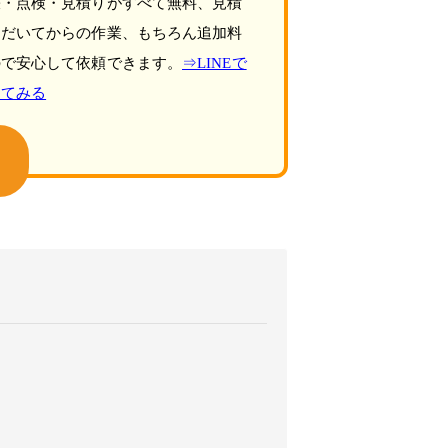
張・点検・見積りがすべて無料、見積
ただいてからの作業、もちろん追加料
ので安心して依頼できます。
⇒LINEで
してみる