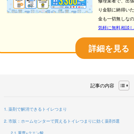
修理業者で、出
り金額に納得い
金も一切無しな
気軽に無料相談
詳細を見る
記事の内容
薬剤で解消できるトイレつまり
市販：ホームセンターで買えるトイレつまりに効く薬剤5選
重曹+クエン酸