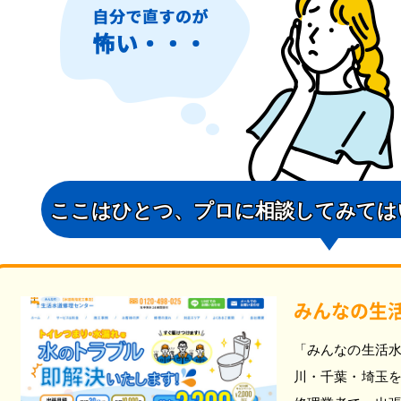
ここはひとつ、
プロに相談してみては
みんなの生
「みんなの生活
川・千葉・埼玉