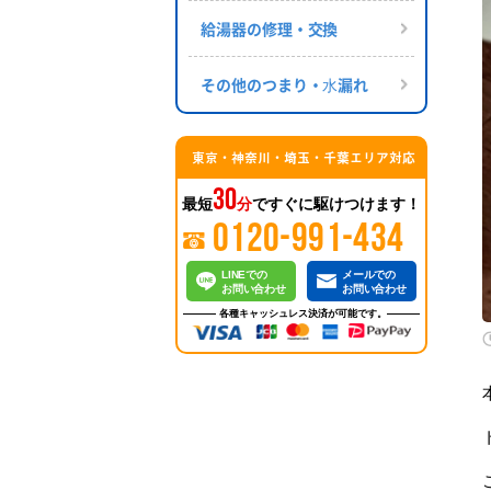
給湯器の修理・交換
その他のつまり・⽔漏れ
東京・神奈川・埼玉・千葉エリア対応
30
最短
分
ですぐに駆けつけます！
0120-991-434
LINEでの
メールでの
お問い合わせ
お問い合わせ
各種キャッシュレス決済が可能です。