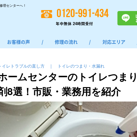
修理センターへ！
0120-991-434
年中無休 24時間受付
お客様の声
/
修理の流れ
/
対応エリア
トイレトラブルの直し方
｜
トイレのつまり・⽔漏れ
ホームセンターのトイレつま
剤8選！市販・業務用を紹介