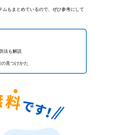
テムもまとめているので、ぜひ参考にして
防法も解説
者の見つけかた