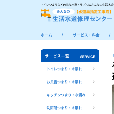
トイレつまりなどの急な水道トラブルはみんなの生活水道
ホーム
/
サービス・料金
/
トイレつまり・水漏れ
お風呂つまり・水漏れ
サービス一覧
SERVICE
キッチンつまり・水漏れ
洗面所つまり・水漏れ
トイレつまり・⽔漏れ
給湯器の修理・交換
お⾵呂つまり・⽔漏れ
その他のつまり・水漏れ
キッチンつまり・⽔漏れ
洗⾯所つまり・⽔漏れ