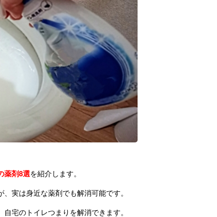
の薬剤8選
を紹介します。
が、実は身近な薬剤でも解消可能です。
、自宅のトイレつまりを解消できます。