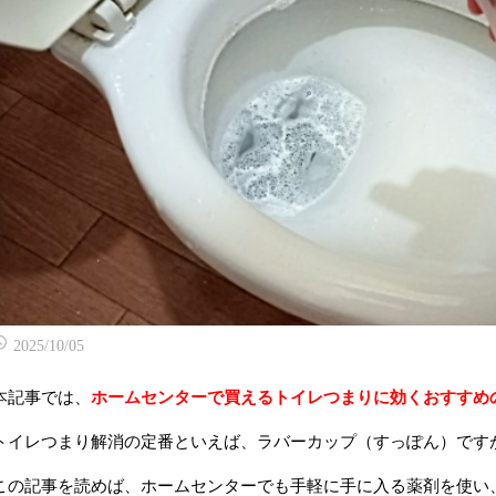
2025/10/05
本記事では、
ホームセンターで買えるトイレつまりに効くおすすめ
トイレつまり解消の定番といえば、ラバーカップ（すっぽん）です
この記事を読めば、ホームセンターでも手軽に手に入る薬剤を使い