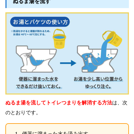
ぬるま湯を流す
ぬるま湯を流してトイレつまりを解消する方法
は、次
のとおりです。
便器に溜まった水を汲み出す