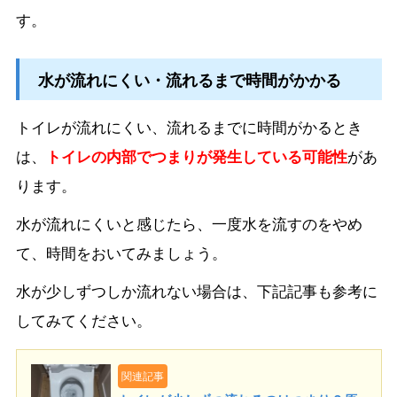
す。
水が流れにくい・流れるまで時間がかかる
トイレが流れにくい、流れるまでに時間がかるとき
は、
トイレの内部でつまりが発生している可能性
があ
ります。
水が流れにくいと感じたら、一度水を流すのをやめ
て、時間をおいてみましょう。
水が少しずつしか流れない場合は、下記記事も参考に
してみてください。
関連記事