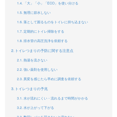
「大」「小」「ECO」を使い分ける
無理に節水しない
落として困るものをトイレに持ち込まない
定期的にトイレ掃除をする
排水管の高圧洗浄を依頼する
トイレつまりの予防に関する注意点
熱湯を流さない
強い薬剤を使用しない
異変を感じたら早めに調査を依頼する
トイレつまりの予兆
水が流れにくい・流れるまで時間がかかる
水が上がって下がる
数回レバーを回さないと流れない