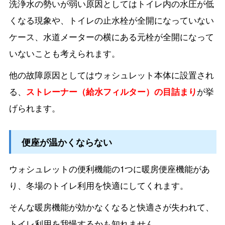
洗浄水の勢いが弱い原因としてはトイレ内の水圧が低
くなる現象や、トイレの止水栓が全開になっていない
ケース、水道メーターの横にある元栓が全開になって
いないことも考えられます。
他の故障原因としてはウォシュレット本体に設置され
る、
ストレーナー（給水フィルター）の目詰まり
が挙
げられます。
便座が温かくならない
ウォシュレットの便利機能の1つに暖房便座機能があ
り、冬場のトイレ利用を快適にしてくれます。
そんな暖房機能が効かなくなると快適さが失われて、
トイレ利用を我慢するかも知れません。