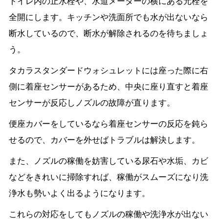
トイレ内の止水栓や、水道メーターの横にある元栓を
全開にします。キッチンや洗面所でも水が出ないなら
断水しているので、断水が解除されるのを待ちましょ
う。
タカラスタンダードウォシュレットには座った際に右
側に着座センサーがあるため、中央に座り直すと着座
センサーが反応しノズルの故障が直ります。
便座カバーをしているなら着座センサーの反応を鈍ら
せるので、カバーを外せばトラブルは解決します。
また、ノズルの稼働を妨害している尿石や水垢、カビ
などをきれいに掃除すれば、稼働がスムーズになり洗
浄水も勢いよく出るようになります。
これらの対応をしてもノズルの稼働や洗浄水が出ない