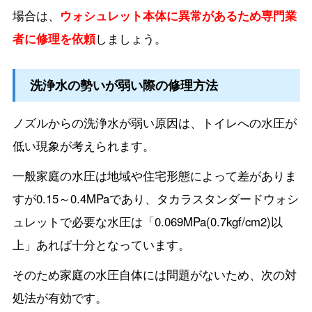
場合は、
ウォシュレット本体に異常があるため専門業
者に修理を依頼
しましょう。
洗浄水の勢いが弱い際の修理方法
ノズルからの洗浄水が弱い原因は、トイレへの水圧が
低い現象が考えられます。
一般家庭の水圧は地域や住宅形態によって差がありま
すが0.15～0.4MPaであり、タカラスタンダードウォシ
ュレットで必要な水圧は「0.069MPa(0.7kgf/cm2)以
上」あれば十分となっています。
そのため家庭の水圧自体には問題がないため、次の対
処法が有効です。