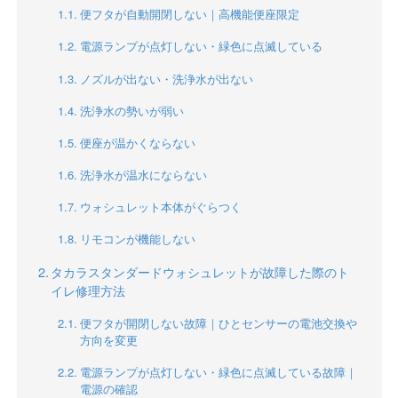
便フタが自動開閉しない｜高機能便座限定
電源ランプが点灯しない・緑色に点滅している
ノズルが出ない・洗浄水が出ない
洗浄水の勢いが弱い
便座が温かくならない
洗浄水が温水にならない
ウォシュレット本体がぐらつく
リモコンが機能しない
タカラスタンダードウォシュレットが故障した際のト
イレ修理方法
便フタが開閉しない故障｜ひとセンサーの電池交換や
方向を変更
電源ランプが点灯しない・緑色に点滅している故障｜
電源の確認