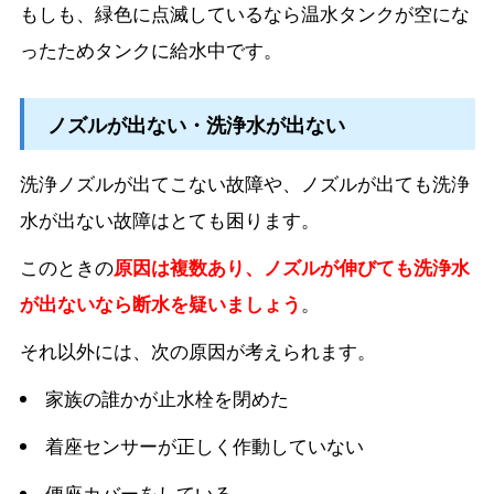
もしも、緑色に点滅しているなら温水タンクが空にな
ったためタンクに給水中です。
ノズルが出ない・洗浄水が出ない
洗浄ノズルが出てこない故障や、ノズルが出ても洗浄
水が出ない故障はとても困ります。
このときの
原因は複数あり、ノズルが伸びても洗浄水
が出ないなら断水
を疑いましょう
。
それ以外には、次の原因が考えられます。
家族の誰かが止水栓を閉めた
着座センサーが正しく作動していない
便座カバーをしている