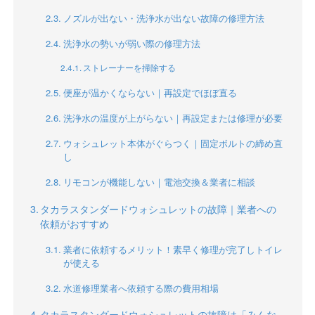
ノズルが出ない・洗浄水が出ない故障の修理方法
洗浄水の勢いが弱い際の修理方法
ストレーナーを掃除する
便座が温かくならない｜再設定でほぼ直る
洗浄水の温度が上がらない｜再設定または修理が必要
ウォシュレット本体がぐらつく｜固定ボルトの締め直
し
リモコンが機能しない｜電池交換＆業者に相談
タカラスタンダードウォシュレットの故障｜業者への
依頼がおすすめ
業者に依頼するメリット！素早く修理が完了しトイレ
が使える
水道修理業者へ依頼する際の費用相場
タカラスタンダードウォシュレットの故障は「みんな