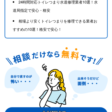
24時間対応トイレつまり水道修理業者10選！水
道局指定で安心・格安
相場より安くトイレつまりを修理できる業者お
すすめの10選！格安で安心！