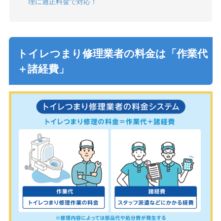
理に適正料金で対応！
トイレつまり修理業者の料金は「作業代
＋諸経費」