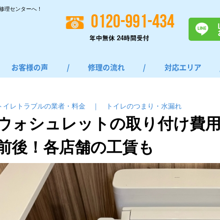
修理センターへ！
0120-991-434
年中無休 24時間受付
お客様の声
/
修理の流れ
/
対応エリア
トイレトラブルの業者・料金
｜
トイレのつまり・⽔漏れ
ウォシュレットの取り付け費用の
前後！各店舗の工賃も