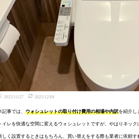
2025/11/27
2025/12/04
本記事では、
ウォシュレットの取り付け費用の相場や内訳
を紹介し
トイレを快適な空間に変えるウォシュレットですが、やはりネック
新しく設置するときはもちろん、買い替えをする際も業者に依頼す