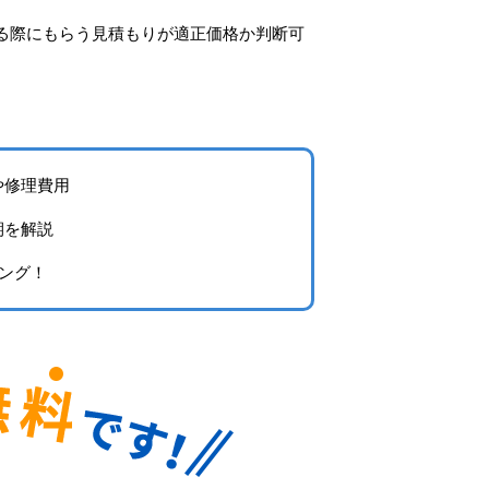
る際にもらう見積もりが適正価格か判断可
や修理費用
期を解説
キング！