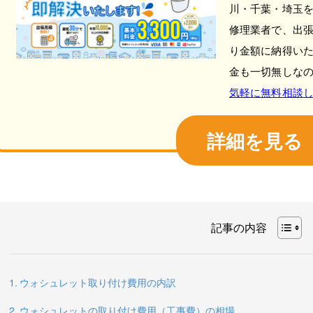
川・千葉・埼玉
修理業者で、出
り金額に納得い
金も一切無しな
気軽に無料相談
詳細を見る
記事の内容
ウォシュレット取り付け費用の内訳
ウォシュレットの取り付け費用（工事費）の相場