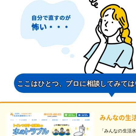
ここはひとつ、
プロに相談してみては
みんなの生
「みんなの生活