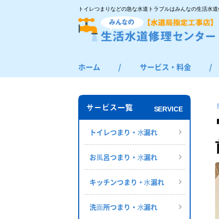
トイレつまりなどの急な水道トラブルはみんなの生活水道
ホーム
/
サービス・料金
/
トイレつまり・水漏れ
お風呂つまり・水漏れ
サービス一覧
SERVICE
キッチンつまり・水漏れ
洗面所つまり・水漏れ
トイレつまり・⽔漏れ
給湯器の修理・交換
お⾵呂つまり・⽔漏れ
その他のつまり・水漏れ
キッチンつまり・⽔漏れ
洗⾯所つまり・⽔漏れ