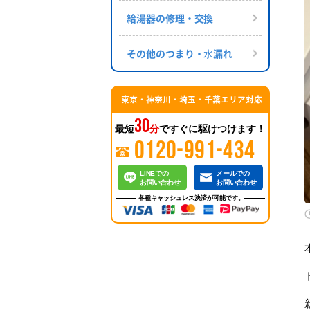
給湯器の修理・交換
その他のつまり・⽔漏れ
東京・神奈川・埼玉・千葉エリア対応
30
最短
分
ですぐに駆けつけます！
0120-991-434
LINEでの
メールでの
お問い合わせ
お問い合わせ
各種キャッシュレス決済が可能です。