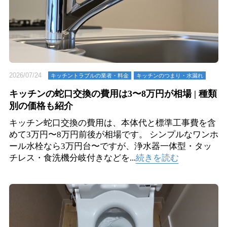
2026/07/24
キッチントラブルの業者・料金
キッチンのつまり・⽔漏れ
キッチンの蛇口交換の費用は3〜8万円が相場 | 種類
別の価格も紹介
キッチン蛇口交換の費用は、本体代と標準工事費を含
めて3万円〜8万円前後が相場です。 シンプルなワンホ
ール水栓なら3万円台〜ですが、浄水器一体型・タッ
チレス・食洗機分岐付きなどを...
続きを読む