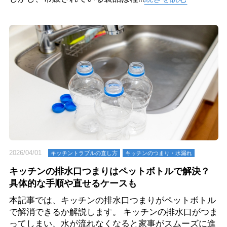
2026/04/01
キッチントラブルの直し方
キッチンのつまり・⽔漏れ
キッチンの排水口つまりはペットボトルで解決？
具体的な手順や直せるケースも
本記事では、キッチンの排水口つまりがペットボトル
で解消できるか解説します。 キッチンの排水口がつま
ってしまい、水が流れなくなると家事がスムーズに進