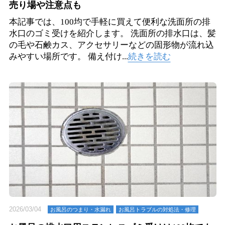
売り場や注意点も
本記事では、100均で手軽に買えて便利な洗面所の排
水口のゴミ受けを紹介します。 洗面所の排水口は、髪
の毛や石鹸カス、アクセサリーなどの固形物が流れ込
みやすい場所です。 備え付け...
続きを読む
2026/03/04
お⾵呂のつまり・⽔漏れ
お風呂トラブルの対処法・修理