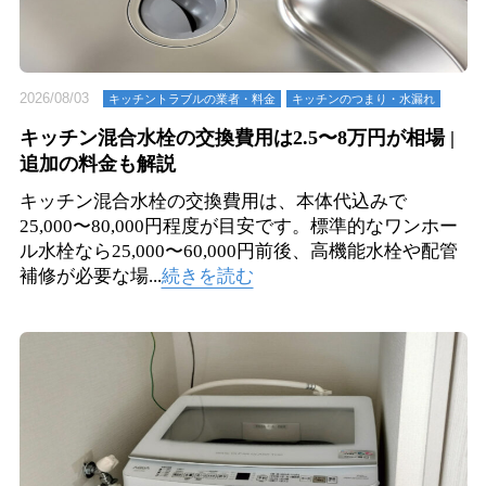
2026/08/03
キッチントラブルの業者・料金
キッチンのつまり・⽔漏れ
キッチン混合水栓の交換費用は2.5〜8万円が相場 |
追加の料金も解説
キッチン混合水栓の交換費用は、本体代込みで
25,000〜80,000円程度が目安です。標準的なワンホー
ル水栓なら25,000〜60,000円前後、高機能水栓や配管
補修が必要な場...
続きを読む