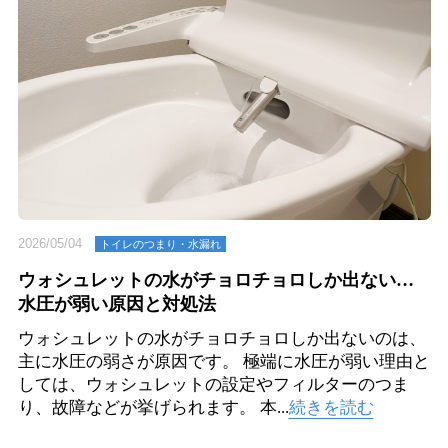
2026/05/04
トイレのつまり・⽔漏れ
ウォシュレットの水がチョロチョロしか出ない…
水圧が弱い原因と対処法
ウォシュレットの水がチョロチョロしか出ないのは、
主に水圧の弱さが原因です。 極端に水圧が弱い理由と
しては、ウォシュレットの設定やフィルターのつま
り、故障などが挙げられます。 本...
続きを読む