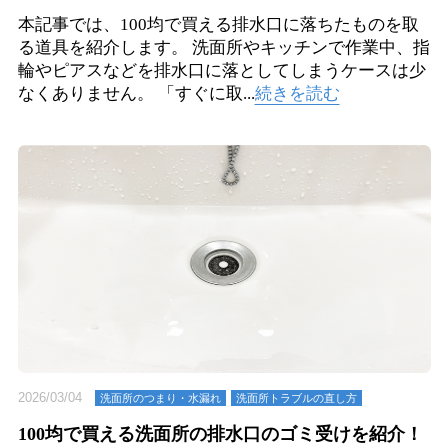
本記事では、100均で買える排水口に落ちたものを取
る道具を紹介します。 洗面所やキッチンで作業中、指
輪やピアスなどを排水口に落としてしまうケースは少
なくありません。 「すぐに取...
続きを読む
2026/03/04
洗⾯所のつまり・⽔漏れ
洗面所トラブルの直し方
100均で買える洗面所の排水口のゴミ受けを紹介！