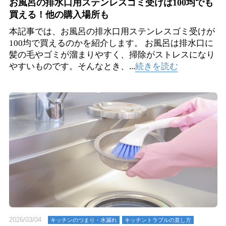
お風呂の排水口用ステンレスゴミ受けは100均でも
買える！他の購入場所も
本記事では、お風呂の排水口用ステンレスゴミ受けが
100均で買えるのかを紹介します。 お風呂は排水口に
髪の毛やゴミが溜まりやすく、掃除がストレスになり
やすいものです。そんなとき、...
続きを読む
2026/03/04
キッチンのつまり・⽔漏れ
キッチントラブルの直し方