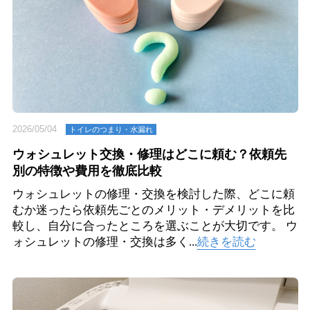
2026/05/04
トイレのつまり・⽔漏れ
ウォシュレット交換・修理はどこに頼む？依頼先
別の特徴や費用を徹底比較
ウォシュレットの修理・交換を検討した際、どこに頼
むか迷ったら依頼先ごとのメリット・デメリットを比
較し、自分に合ったところを選ぶことが大切です。 ウ
ォシュレットの修理・交換は多く...
続きを読む