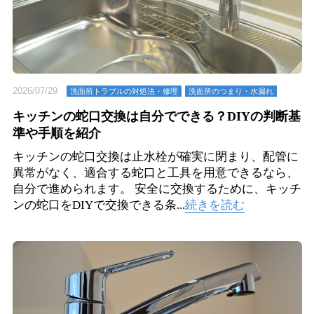
2026/07/29
洗面所トラブルの対処法・修理
洗⾯所のつまり・⽔漏れ
キッチンの蛇口交換は自分でできる？DIYの判断基
準や手順を紹介
キッチンの蛇口交換は止水栓が確実に閉まり、配管に
異常がなく、適合する蛇口と工具を用意できるなら、
自分で進められます。 安全に交換するために、キッチ
ンの蛇口をDIYで交換できる条...
続きを読む