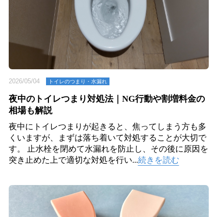
2026/05/04
トイレのつまり・⽔漏れ
夜中のトイレつまり対処法｜NG行動や割増料金の
相場も解説
夜中にトイレつまりが起きると、焦ってしまう方も多
くいますが、まずは落ち着いて対処することが大切で
す。 止水栓を閉めて水漏れを防止し、その後に原因を
突き止めた上で適切な対処を行い...
続きを読む