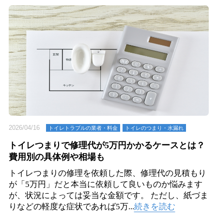
2026/04/16
トイレトラブルの業者・料金
トイレのつまり・⽔漏れ
トイレつまりで修理代が5万円かかるケースとは？
費用別の具体例や相場も
トイレつまりの修理を依頼した際、修理代の見積もり
が「5万円」だと本当に依頼して良いものか悩みます
が、状況によっては妥当な金額です。 ただし、紙づま
りなどの軽度な症状であれば5万...
続きを読む