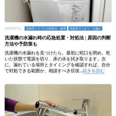
2026/07/31
洗面所トラブルの対処法・修理
洗⾯所のつまり・⽔漏れ
洗濯機の水漏れ時の応急処置・対処法 | 原因の判断
方法や予防策も
洗濯機の水漏れを見つけたら、最初に蛇口を閉め、乾
いた状態で電源を切り、床の水を拭き取ります。次
に、漏れている場所とタイミングを確認すれば、自分
で対処できる範囲か、相談すべき症状...
続きを読む