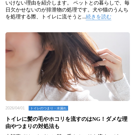
いけない理由を紹介します。 ペットとの暮らしで、毎
日欠かせないのが排泄物の処理です。犬や猫のうんち
を処理する際、トイレに流そうと...
続きを読む
2026/04/01
トイレのつまり・⽔漏れ
トイレに髪の毛やホコリを流すのはNG！ダメな理
由やつまりの対処法も