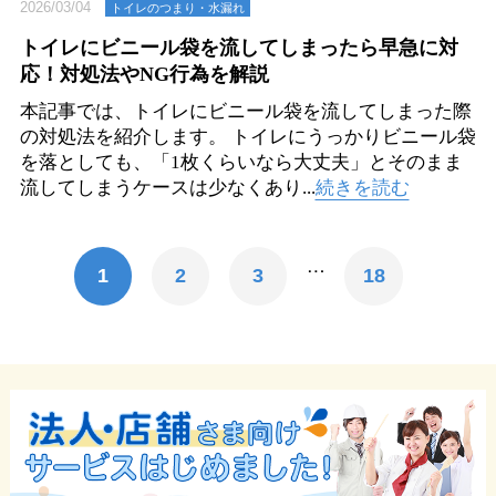
2026/03/04
トイレのつまり・⽔漏れ
トイレにビニール袋を流してしまったら早急に対
応！対処法やNG行為を解説
本記事では、トイレにビニール袋を流してしまった際
の対処法を紹介します。 トイレにうっかりビニール袋
を落としても、「1枚くらいなら大丈夫」とそのまま
流してしまうケースは少なくあり...
続きを読む
…
1
2
3
18