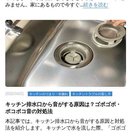
みません。家にあるもので今すぐ...
続きを読む
2026/04/01
キッチンのつまり・⽔漏れ
キッチントラブルの直し方
キッチン排水口から音がする原因は？ゴボゴボ・
ポコポコ音の対処法
本記事では、キッチン排水口から音がする原因と対処
法を紹介します。 キッチンで水を流した際、「ゴボゴ