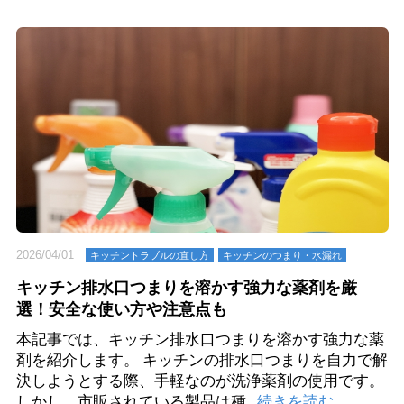
2026/04/01
キッチントラブルの直し方
キッチンのつまり・⽔漏れ
キッチン排水口つまりを溶かす強力な薬剤を厳
選！安全な使い方や注意点も
本記事では、キッチン排水口つまりを溶かす強力な薬
剤を紹介します。 キッチンの排水口つまりを自力で解
決しようとする際、手軽なのが洗浄薬剤の使用です。
しかし、市販されている製品は種...
続きを読む