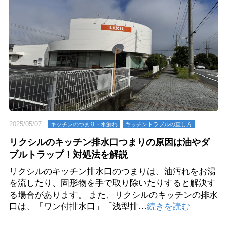
2025/05/07
キッチンのつまり・⽔漏れ
キッチントラブルの直し方
リクシルのキッチン排水口つまりの原因は油やダ
ブルトラップ！対処法を解説
リクシルのキッチン排水口のつまりは、油汚れをお湯
を流したり、固形物を手で取り除いたりすると解決す
る場合があります。 また、リクシルのキッチンの排水
口は、「ワン付排水口」「浅型排…
続きを読む