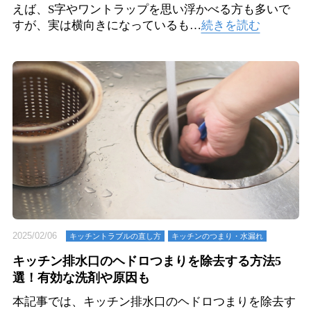
えば、S字やワントラップを思い浮かべる方も多いで
すが、実は横向きになっているも…
続きを読む
2025/02/06
キッチントラブルの直し方
キッチンのつまり・⽔漏れ
キッチン排水口のヘドロつまりを除去する方法5
選！有効な洗剤や原因も
本記事では、キッチン排水口のヘドロつまりを除去す