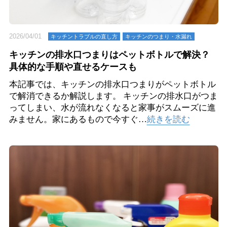
2026/04/01
キッチントラブルの直し方
キッチンのつまり・⽔漏れ
キッチンの排水口つまりはペットボトルで解決？
具体的な手順や直せるケースも
本記事では、キッチンの排水口つまりがペットボトル
で解消できるか解説します。 キッチンの排水口がつま
ってしまい、水が流れなくなると家事がスムーズに進
みません。家にあるもので今すぐ…
続きを読む