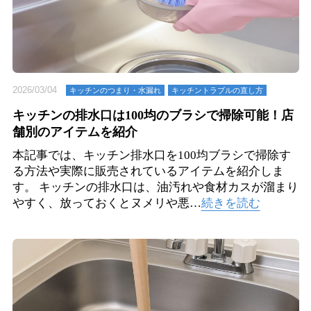
2026/03/04
キッチンのつまり・⽔漏れ
キッチントラブルの直し方
キッチンの排水口は100均のブラシで掃除可能！店
舗別のアイテムを紹介
本記事では、キッチン排水口を100均ブラシで掃除す
る方法や実際に販売されているアイテムを紹介しま
す。 キッチンの排水口は、油汚れや食材カスが溜まり
やすく、放っておくとヌメリや悪…
続きを読む