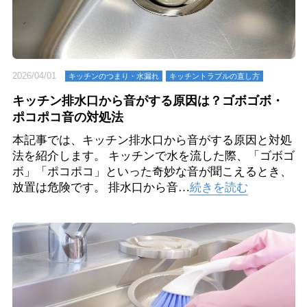
2026/04/01
キッチンのつまり・⽔漏れ
キッチントラブルの直し方
キッチン排水口から音がする原因は？ゴボゴボ・
ポコポコ音の対処法
本記事では、キッチン排水口から音がする原因と対処
法を紹介します。 キッチンで水を流した際、「ゴボゴ
ボ」「ポコポコ」といった奇妙な音が聞こえるとき、
放置は危険です。 排水口から音…
続きを読む