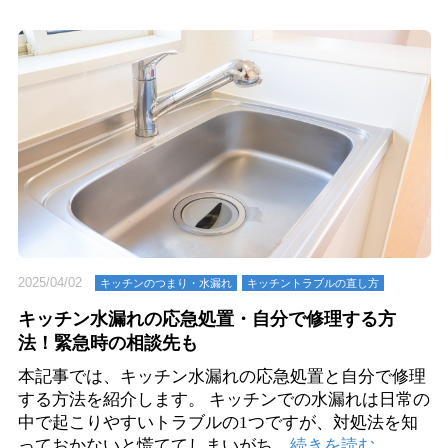
2025/04/02
キッチンのつまり・⽔漏れ
キッチントラブルの直し方
キッチン水漏れの応急処置・自分で修理する方
法！緊急時の相談先も
本記事では、キッチン水漏れの応急処置と自分で修理
する方法を紹介します。 キッチンでの水漏れは日常の
中で起こりやすいトラブルの1つですが、対処法を知
っておかないと慌ててしまいがち…
続きを読む