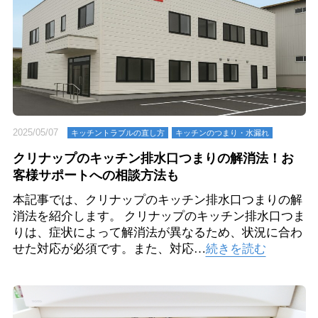
2025/05/07
キッチントラブルの直し方
キッチンのつまり・⽔漏れ
クリナップのキッチン排水口つまりの解消法！お
客様サポートへの相談方法も
本記事では、クリナップのキッチン排水口つまりの解
消法を紹介します。 クリナップのキッチン排水口つま
りは、症状によって解消法が異なるため、状況に合わ
せた対応が必須です。また、対応…
続きを読む