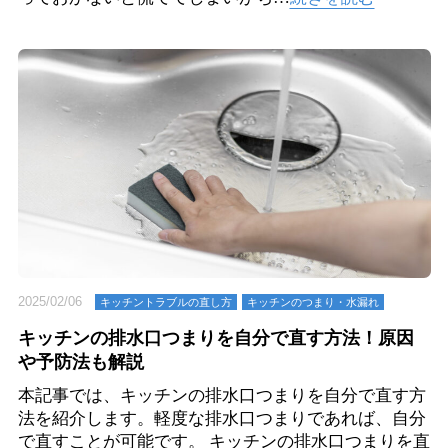
2025/02/06
キッチントラブルの直し方
キッチンのつまり・⽔漏れ
キッチンの排水口つまりを自分で直す方法！原因
や予防法も解説
本記事では、キッチンの排水口つまりを自分で直す方
法を紹介します。軽度な排水口つまりであれば、自分
で直すことが可能です。 キッチンの排水口つまりを直