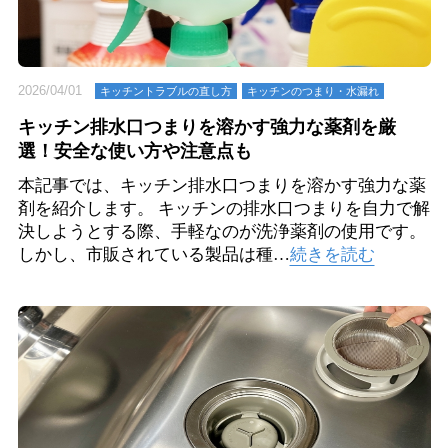
2026/04/01
キッチントラブルの直し方
キッチンのつまり・⽔漏れ
キッチン排水口つまりを溶かす強力な薬剤を厳
選！安全な使い方や注意点も
本記事では、キッチン排水口つまりを溶かす強力な薬
剤を紹介します。 キッチンの排水口つまりを自力で解
決しようとする際、手軽なのが洗浄薬剤の使用です。
しかし、市販されている製品は種…
続きを読む