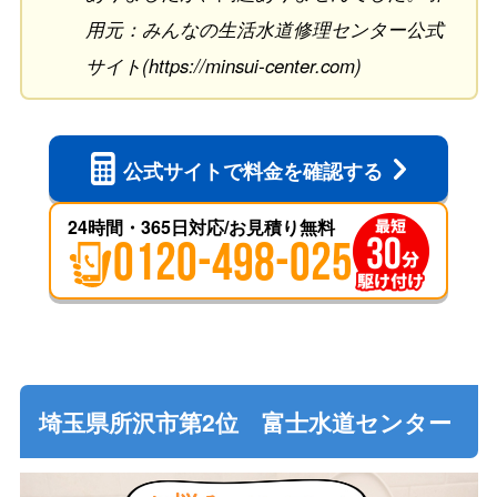
用元：みんなの生活水道修理センター公式
サイト(https://minsui-center.com)
公式サイトで
料金を確認する
24時間・365日対応/お見積り無料
0120-498-025
埼玉県所沢市第2位 富士水道センター