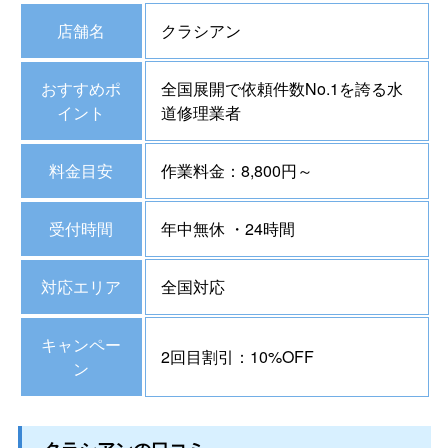
店舗名
クラシアン
おすすめポ
全国展開で依頼件数No.1を誇る水
イント
道修理業者
料金目安
作業料金：8,800円～
受付時間
年中無休 ・24時間
対応エリア
全国対応
キャンペー
2回目割引：10%OFF
ン