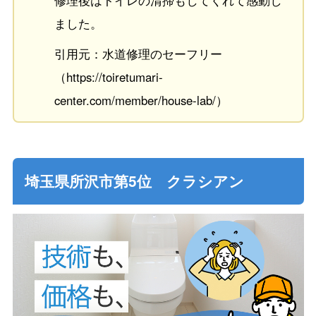
ました。
引用元：水道修理のセーフリー
（https://toiretumari-
center.com/member/house-lab/）
埼玉県所沢市第5位 クラシアン