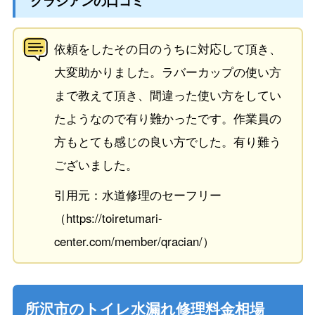
クラシアンの口コミ
依頼をしたその日のうちに対応して頂き、
大変助かりました。ラバーカップの使い方
まで教えて頂き、間違った使い方をしてい
たようなので有り難かったです。作業員の
方もとても感じの良い方でした。有り難う
ございました。
引用元：水道修理のセーフリー
（https://toiretumari-
center.com/member/qracian/）
所沢市のトイレ水漏れ修理料金相場