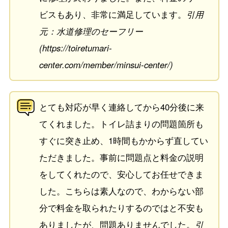
ビスもあり、非常に満足しています。
引用
元：水道修理のセーフリー
(https://toiretumari-
center.com/member/minsui-center/)
とても対応が早く連絡してから40分後に来
てくれました。トイレ詰まりの問題箇所も
すぐに突き止め、1時間もかからず直してい
ただきました。事前に問題点と料金の説明
をしてくれたので、安心してお任せできま
した。こちらは素人なので、わからない部
分で料金を取られたりするのではと不安も
ありましたが、問題ありませんでした。
引