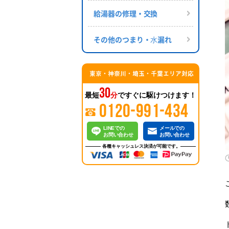
給湯器の修理・交換
その他のつまり・⽔漏れ
東京・神奈川・埼玉・千葉エリア対応
30
最短
分
ですぐに駆けつけます！
0120-991-434
LINEでの
メールでの
お問い合わせ
お問い合わせ
各種キャッシュレス決済が可能です。