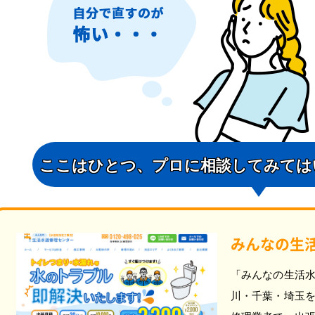
ここはひとつ、
プロに相談してみては
みんなの生
「みんなの生活
川・千葉・埼玉