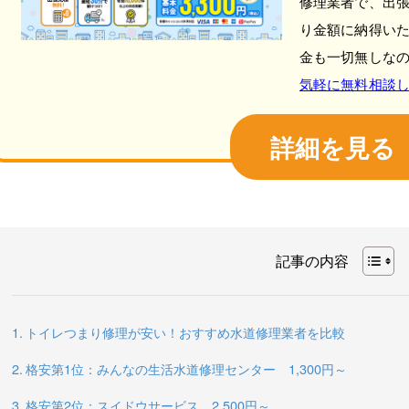
修理業者で、出
り金額に納得い
金も一切無しな
気軽に無料相談
詳細を見る
記事の内容
トイレつまり修理が安い！おすすめ水道修理業者を比較
格安第1位：みんなの生活水道修理センター 1,300円～
格安第2位：スイドウサービス 2,500円～