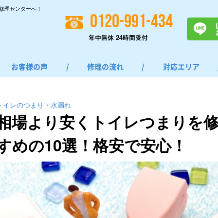
修理センターへ！
0120-991-434
年中無休 24時間受付
お客様の声
/
修理の流れ
/
対応エリア
トイレのつまり・⽔漏れ
相場より安くトイレつまりを
すめの10選！格安で安心！