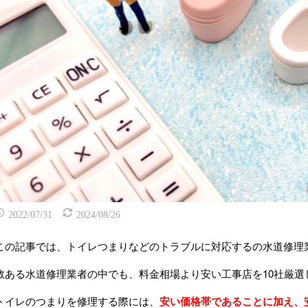
2022/07/31
2024/08/26
この記事では、トイレつまりなどのトラブルに対応するの水道修理
数ある水道修理業者の中でも、料金相場より安い工事店を
10
社厳選
トイレのつまりを修理する際には、
安い価格帯であることに加え、