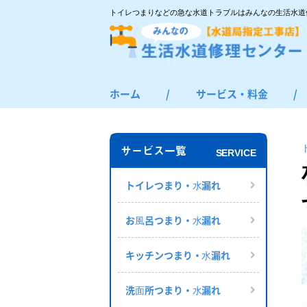
トイレつまりなどの急な水道トラブルはみんなの生活水道
ホーム
/
サービス・料金
/
トイレつまり・水漏れ
お風呂つまり・水漏れ
サービス一覧
SERVICE
キッチンつまり・水漏れ
洗面所つまり・水漏れ
トイレつまり・⽔漏れ
給湯器の修理・交換
お⾵呂つまり・⽔漏れ
その他のつまり・水漏れ
キッチンつまり・⽔漏れ
洗⾯所つまり・⽔漏れ