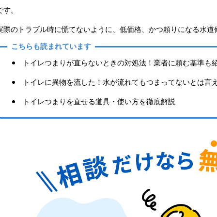
です。
実際のトラブル時に慌てないように、低価格、かつ頼りになる水道
こちらも読まれています
トイレつまりが直らないときの対処法！業者に頼む基準も
トイレに異物を流した！水が流れてもつまってないとは言
トイレつまりを直せる道具・使い方を徹底解説