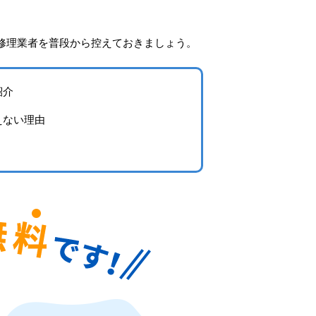
修理業者を普段から控えておきましょう。
紹介
えない理由