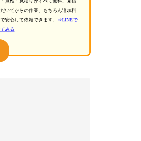
張・点検・見積りがすべて無料、見積
ただいてからの作業、もちろん追加料
ので安心して依頼できます。
⇒LINEで
してみる