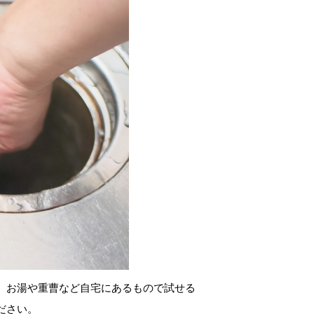
。お湯や重曹など自宅にあるもので試せる
ださい。