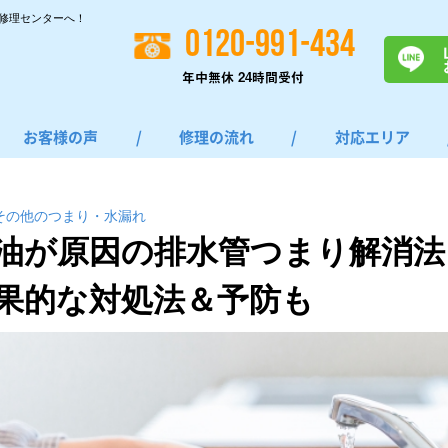
修理センターへ！
0120-991-434
年中無休 24時間受付
お客様の声
/
修理の流れ
/
対応エリア
その他のつまり・⽔漏れ
油が原因の排水管つまり解消法
果的な対処法＆予防も