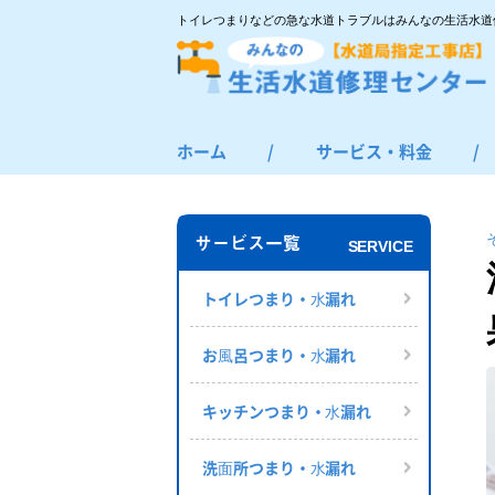
トイレつまりなどの急な水道トラブルはみんなの生活水道
ホーム
/
サービス・料金
/
トイレつまり・水漏れ
お風呂つまり・水漏れ
サービス一覧
SERVICE
キッチンつまり・水漏れ
洗面所つまり・水漏れ
トイレつまり・⽔漏れ
給湯器の修理・交換
お⾵呂つまり・⽔漏れ
その他のつまり・水漏れ
キッチンつまり・⽔漏れ
洗⾯所つまり・⽔漏れ