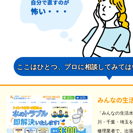
ここはひとつ、
プロに相談してみては
みんなの生
「みんなの生活
川・千葉・埼玉
修理業者で、出