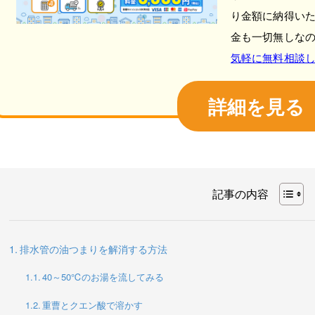
り金額に納得い
金も一切無しな
気軽に無料相談
詳細を見る
記事の内容
排水管の油つまりを解消する方法
40～50℃のお湯を流してみる
重曹とクエン酸で溶かす