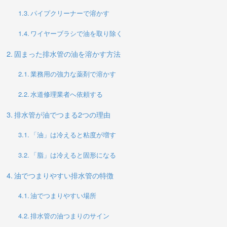
パイプクリーナーで溶かす
ワイヤーブラシで油を取り除く
固まった排水管の油を溶かす方法
業務用の強力な薬剤で溶かす
水道修理業者へ依頼する
排水管が油でつまる2つの理由
「油」は冷えると粘度が増す
「脂」は冷えると固形になる
油でつまりやすい排水管の特徴
油でつまりやすい場所
排水管の油つまりのサイン