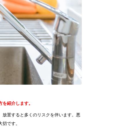
方を紹介します。
、放置すると多くのリスクを伴います。悪
大切です。