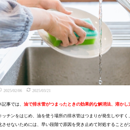
2025/02/06
2025/03/21
本記事では、
油で排水管がつまったときの効果的な解消法、溶かし
キッチンをはじめ、油を使う場所の排水管はつまりが発生しやすく
化させないためには、早い段階で原因を突き止めて対処することが