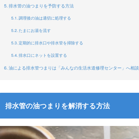
排水管の油つまりを予防する方法
調理後の油は適切に処理する
たまにお湯を流す
定期的に排水口や排水管を掃除する
排水口にネットを設置する
油による排水管つまりは「みんなの生活水道修理センター」へ相談
排水管の油つまりを解消する方法