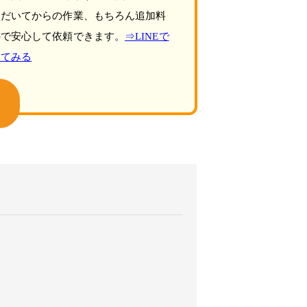
ただいてからの作業、もちろん追加料
ので安心して依頼できます。
⇒LINEで
してみる