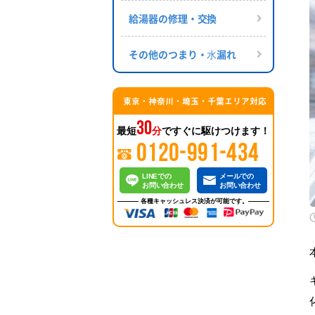
給湯器の修理・交換
その他のつまり・⽔漏れ
東京・神奈川・埼玉・千葉エリア対応
30
最短
分
ですぐに駆けつけます！
0120-991-434
LINEでの
メールでの
お問い合わせ
お問い合わせ
各種キャッシュレス決済が可能です。