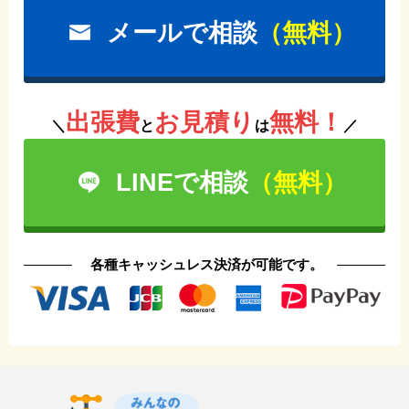
メールで相談
（無料）
出張費
お見積り
無料！
＼
と
は
／
LINEで相談
（無料）
各種キャッシュレス決済が可能です。