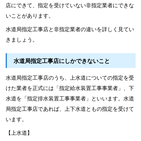
店にできて、指定を受けていない非指定業者にできな
いことがあります。
水道局指定工事店と非指定業者の違いを詳しく見てい
きましょう。
水道局指定工事店にしかできないこと
水道局指定工事店のうち、上水道についての指定を受
けた業者を正式には「指定給水装置工事事業者」、下
水道を「指定排水装置工事事業者」といいます。水道
局指定工事店であれば、上下水道ともの指定を受けて
います。
【上水道】