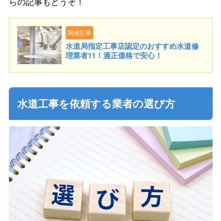
らの記事もどうぞ！
関連記事
水道局指定工事店認定のおすすめ水道修
理業者11！適正価格で安心！
水道工事を依頼する業者の選び方