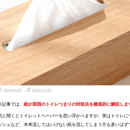
2025/05/07
2025/12/10
本記事では、
紙が原因のトイレつまりの対処法を徹底的に解説しま
紙と聞くとトイレットペーパーを思い浮かべますが、実はトイレに
ッシュなど、本来流してはいけない紙を流してしまう方も多いはず