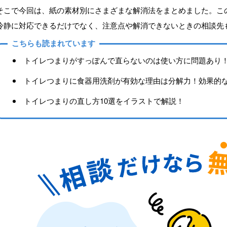
そこで今回は、紙の素材別にさまざまな解消法をまとめました。こ
冷静に対応できるだけでなく、注意点や解消できないときの相談先
こちらも読まれています
トイレつまりがすっぽんで直らないのは使い方に問題あり
トイレつまりに食器用洗剤が有効な理由は分解力！効果的
トイレつまりの直し方10選をイラストで解説！