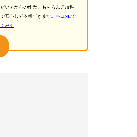
ただいてからの作業、もちろん追加料
ので安心して依頼できます。
⇒LINEで
してみる