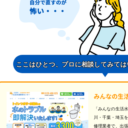
ここはひとつ、
プロに相談してみては
みんなの生
「みんなの生活
川・千葉・埼玉
修理業者で、出