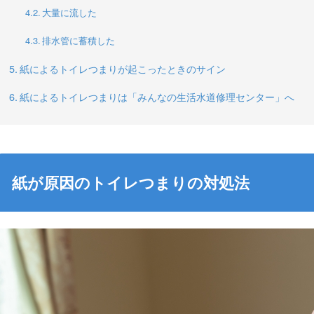
大量に流した
排水管に蓄積した
紙によるトイレつまりが起こったときのサイン
紙によるトイレつまりは「みんなの生活水道修理センター」へ
紙が原因のトイレつまりの対処法