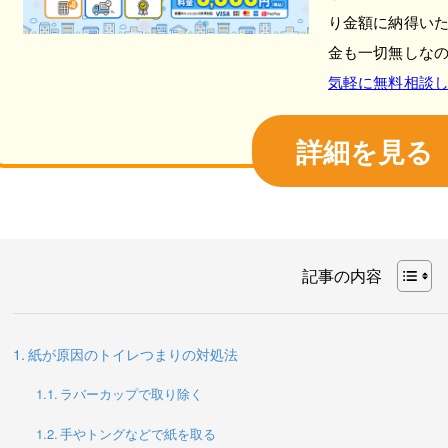
り金額に納得い
金も一切無しな
気軽に無料相談
詳細を見る
記事の内容
紙が原因のトイレつまりの対処法
ラバーカップで取り除く
手やトングなどで紙を取る