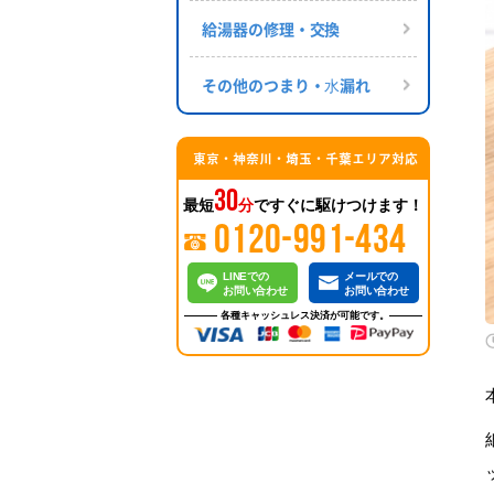
給湯器の修理・交換
その他のつまり・⽔漏れ
東京・神奈川・埼玉・千葉エリア対応
30
最短
分
ですぐに駆けつけます！
0120-991-434
LINEでの
メールでの
お問い合わせ
お問い合わせ
各種キャッシュレス決済が可能です。