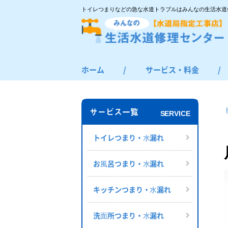
トイレつまりなどの急な水道トラブルはみんなの生活水道
ホーム
/
サービス・料金
/
トイレつまり・水漏れ
お風呂つまり・水漏れ
サービス一覧
SERVICE
キッチンつまり・水漏れ
洗面所つまり・水漏れ
トイレつまり・⽔漏れ
給湯器の修理・交換
お⾵呂つまり・⽔漏れ
その他のつまり・水漏れ
キッチンつまり・⽔漏れ
洗⾯所つまり・⽔漏れ