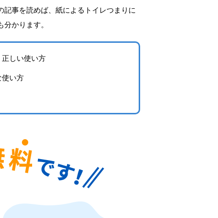
の記事を読めば、紙によるトイレつまりに
も分かります。
！正しい使い方
な使い方