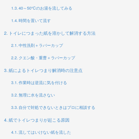
40～50℃のお湯を流してみる
時間を置いて流す
トイレにつまった紙を溶かして解消する方法
中性洗剤＋ラバーカップ
クエン酸・重曹＋ラバーカップ
紙によるトイレつまり解消時の注意点
作業時は逆流に気を付ける
無理に水を流さない
自分で対処できないときはプロに相談する
紙でトイレつまりが起こる原因
流してはいけない紙を流した