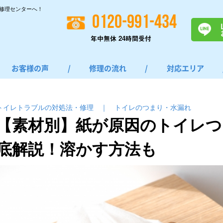
修理センターへ！
0120-991-434
年中無休 24時間受付
お客様の声
/
修理の流れ
/
対応エリア
トイレトラブルの対処法・修理
｜
トイレのつまり・⽔漏れ
【素材別】紙が原因のトイレつ
底解説！溶かす方法も