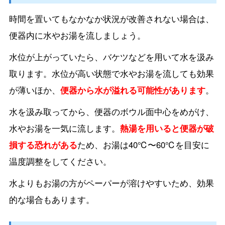
時間を置いてもなかなか状況が改善されない場合は、
便器内に水やお湯を流しましょう。
水位が上がっていたら、バケツなどを用いて水を汲み
取ります。水位が高い状態で水やお湯を流しても効果
が薄いほか、
便器から水が溢れる可能性があります
。
水を汲み取ってから、便器のボウル面中心をめがけ、
水やお湯を一気に流します。
熱湯を用いると便器が破
損する恐れがある
ため、お湯は40℃〜60℃を目安に
温度調整をしてください。
水よりもお湯の方がペーパーが溶けやすいため、効果
的な場合もあります。