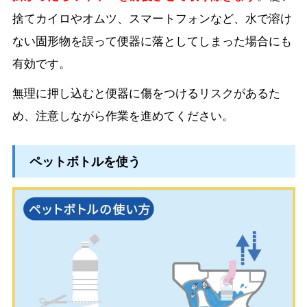
捨てカイロやオムツ、スマートフォンなど、水で溶け
ない固形物を誤って便器に落としてしまった場合にも
有効です。
無理に押し込むと便器に傷をつけるリスクがあるた
め、注意しながら作業を進めてください。
ペットボトルを使う