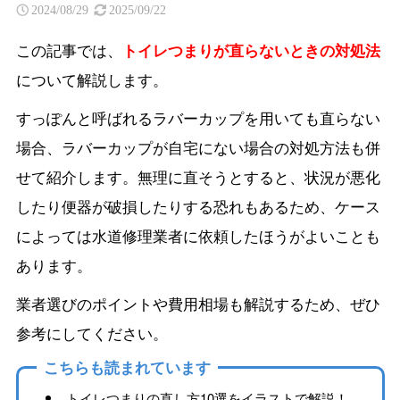
2024/08/29
2025/09/22
この記事では、
トイレつまりが直らないときの対処法
について解説します。
すっぽんと呼ばれるラバーカップを用いても直らない
場合、ラバーカップが自宅にない場合の対処方法も併
せて紹介します。無理に直そうとすると、状況が悪化
したり便器が破損したりする恐れもあるため、ケース
によっては水道修理業者に依頼したほうがよいことも
あります。
業者選びのポイントや費用相場も解説するため、ぜひ
参考にしてください。
こちらも読まれています
トイレつまりの直し方10選をイラストで解説！