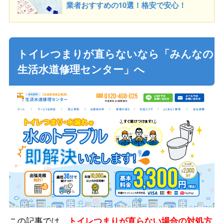
業者おすすめの10選！格安で安心！
トイレつまりが直らないなら「みんなの
生活水道修理センター」へ
この記事では、
トイレつまりが直らない場合の対処方