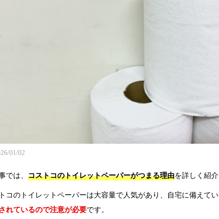
26/01/02
事では、
コストコのトイレットペーパーがつまる理由
を詳しく紹介
トコのトイレットペーパーは大容量で人気があり、自宅に備えてい
されているので注意が必要
です。