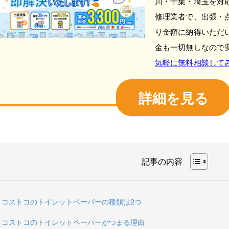
川・千葉・埼玉を対
修理業者で、出張・
り金額に納得いただ
金も一切無しなので
気軽に無料相談して
詳細を見る
記事の内容
コストコのトイレットペーパーの種類は2つ
コストコのトイレットペーパーがつまる理由