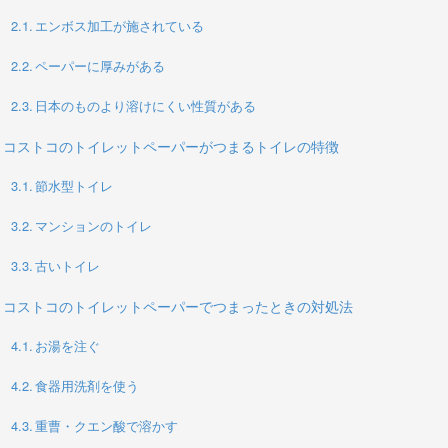
エンボス加工が施されている
ペーパーに厚みがある
日本のものより溶けにくい性質がある
コストコのトイレットペーパーがつまるトイレの特徴
節水型トイレ
マンションのトイレ
古いトイレ
コストコのトイレットペーパーでつまったときの対処法
お湯を注ぐ
食器用洗剤を使う
重曹・クエン酸で溶かす