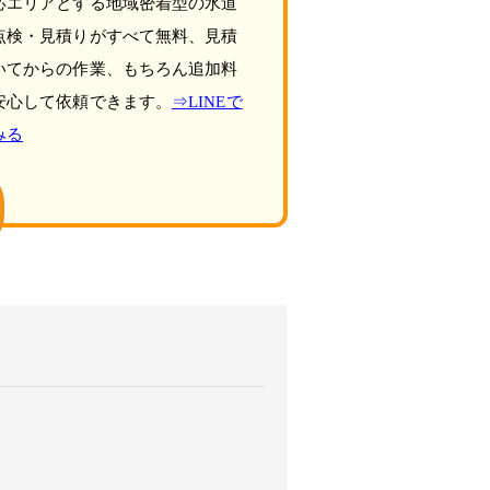
応エリアとする地域密着型の水道
点検・見積りがすべて無料、見積
いてからの作業、もちろん追加料
安心して依頼できます。
⇒LINEで
みる