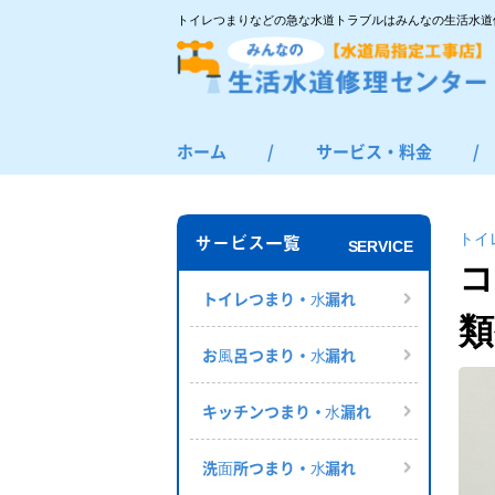
トイレつまりなどの急な水道トラブルはみんなの生活水道
ホーム
/
サービス・料金
/
トイレつまり・水漏れ
お風呂つまり・水漏れ
トイ
サービス一覧
SERVICE
キッチンつまり・水漏れ
コ
洗面所つまり・水漏れ
トイレつまり・⽔漏れ
類
給湯器の修理・交換
お⾵呂つまり・⽔漏れ
その他のつまり・水漏れ
キッチンつまり・⽔漏れ
洗⾯所つまり・⽔漏れ