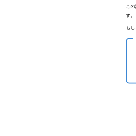
この
す。
もし