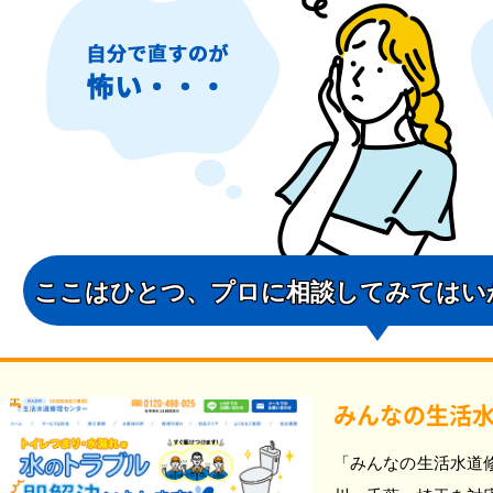
ここはひとつ、
プロに相談してみてはい
みんなの生活
「みんなの生活水道