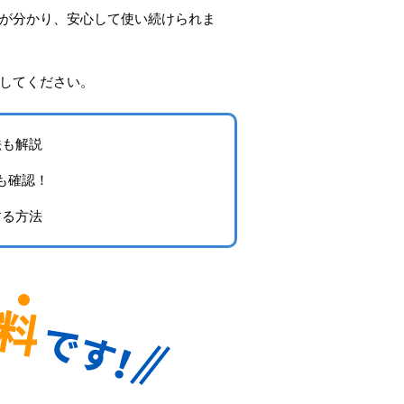
が分かり、安心して使い続けられま
してください。
法も解説
も確認！
する方法