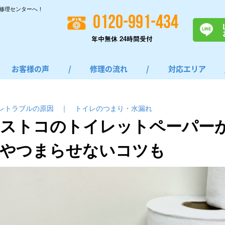
修理センターへ！
0120-991-434
年中無休 24時間受付
お客様の声
/
修理の流れ
/
対応エリア
レトラブルの原因
｜
トイレのつまり・⽔漏れ
ストコのトイレットペーパー
やつまらせないコツも