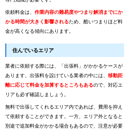
依頼料金は、
作業内容の難易度やつまり解消までにか
かる時間が大きく影響される
ため、酷いつまりほど料
金が高くなる傾向にあります。
住んでいるエリア
業者に依頼する際には、「出張料」がかかるケースが
あります。出張料を設けている業者の中には、
移動距
離に応じて料金を加算するところもある
ので、対応エ
リアも必ず確認しましょう。
無料で出張してくれるエリア内であれば、費用を抑え
て依頼することができます。一方、エリア外となると
別途で追加料金がかかる場合もあるので、注意が必要