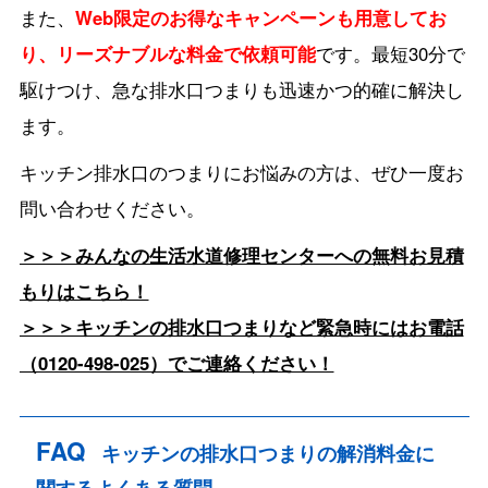
また、
Web限定のお得なキャンペーンも用意してお
り、リーズナブルな料金で依頼可能
です。最短30分で
駆けつけ、急な排水口つまりも迅速かつ的確に解決し
ます。
キッチン排水口のつまりにお悩みの方は、ぜひ一度お
問い合わせください。
＞＞＞みんなの生活水道修理センターへの無料お見積
もりはこちら！
＞＞＞キッチンの排水口つまりなど緊急時にはお電話
（0120-498-025）でご連絡ください！
FAQ
キッチンの排水口つまりの解消料金に