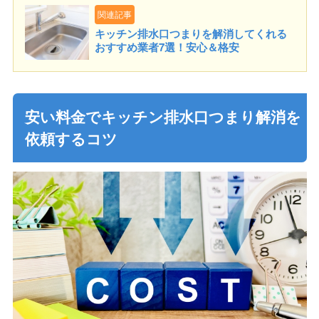
関連記事
キッチン排水口つまりを解消してくれる
おすすめ業者7選！安心＆格安
安い料金でキッチン排水口つまり解消を
依頼するコツ