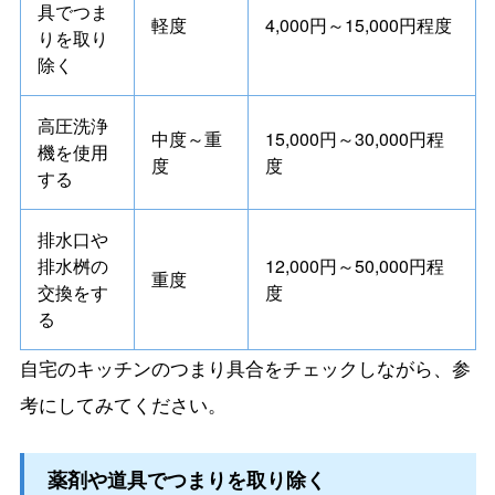
具でつま
軽度
4,000円～15,000円程度
りを取り
除く
高圧洗浄
中度～重
15,000円～30,000円程
機を使用
度
度
する
排水口や
排水桝の
12,000円～50,000円程
重度
交換をす
度
る
自宅のキッチンのつまり具合をチェックしながら、参
考にしてみてください。
薬剤や道具でつまりを取り除く