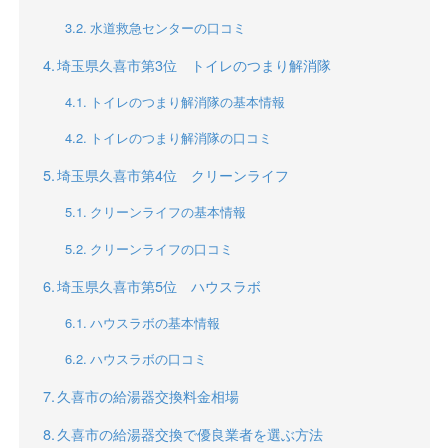
水道救急センターの口コミ
埼玉県久喜市第3位 トイレのつまり解消隊
トイレのつまり解消隊の基本情報
トイレのつまり解消隊の口コミ
埼玉県久喜市第4位 クリーンライフ
クリーンライフの基本情報
クリーンライフの口コミ
埼玉県久喜市第5位 ハウスラボ
ハウスラボの基本情報
ハウスラボの口コミ
久喜市の給湯器交換料金相場
久喜市の給湯器交換で優良業者を選ぶ方法