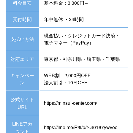
料金目安
基本料金：3,300円～
受付時間
年中無休 ・24時間
現金払い・クレジットカード決済・
支払い方法
電子マネー（PayPay）
対応エリア
東京都・神奈川県・埼玉県・千葉県
キャンペー
WEB割：2,000円OFF
ン
法人割引：10％OFF
公式サイト
https://minsui-center.com/
URL
LINEアカ
https://line.me/R/ti/p/%40167ywvoo
ウント