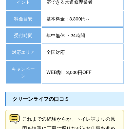
イント
応できる水道修理業者
料金目安
基本料金：3,300円～
受付時間
年中無休 ・24時間
対応エリア
全国対応
キャンペー
WEB割：3,000円OFF
ン
クリーンライフの口コミ
これまでの経験からか、トイレ詰まりの原
因を慎重に丁寧に探りながらお仕事を進め