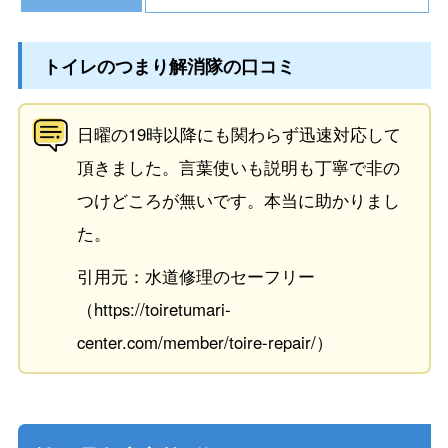
トイレのつまり解消隊の口コミ
日曜の19時以降にも関わらず迅速対応して
頂きました。言葉使いも説明も丁寧で非の
つけどころが無いです。本当に助かりまし
た。
引用元：水道修理のセーフリー
（https://toiretumari-
center.com/member/toire-repair/）