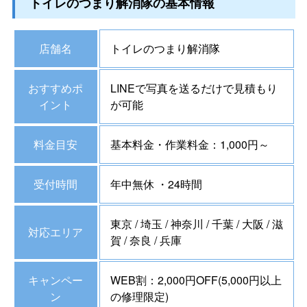
トイレのつまり解消隊の基本情報
店舗名
トイレのつまり解消隊
おすすめポ
LINEで写真を送るだけで見積もり
イント
が可能
料金目安
基本料金・作業料金：1,000円～
受付時間
年中無休 ・24時間
東京 / 埼玉 / 神奈川 / 千葉 / 大阪 / 滋
対応エリア
賀 / 奈良 / 兵庫
キャンペー
WEB割：2,000円OFF(5,000円以上
ン
の修理限定)