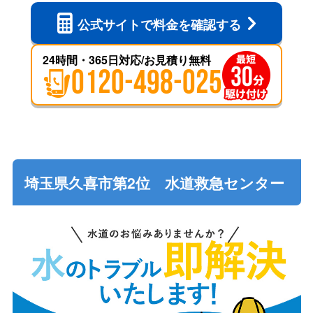
公式サイトで
料金を確認する
24時間・365日対応/お見積り無料
0120-498-025
埼玉県久喜市第2位 水道救急センター