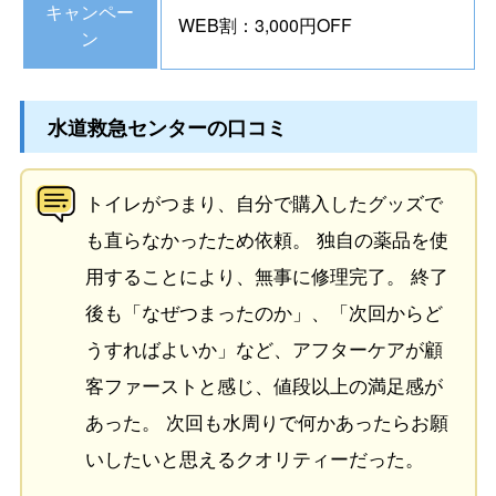
キャンペー
WEB割：3,000円OFF
ン
水道救急センターの口コミ
トイレがつまり、自分で購入したグッズで
も直らなかったため依頼。 独自の薬品を使
用することにより、無事に修理完了。 終了
後も「なぜつまったのか」、「次回からど
うすればよいか」など、アフターケアが顧
客ファーストと感じ、値段以上の満足感が
あった。 次回も水周りで何かあったらお願
いしたいと思えるクオリティーだった。