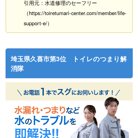
引用元：水道修理のセーフリー
（https://toiretumari-center.com/member/life-
support-e/）
埼玉県久喜市第3位 トイレのつまり解
消隊