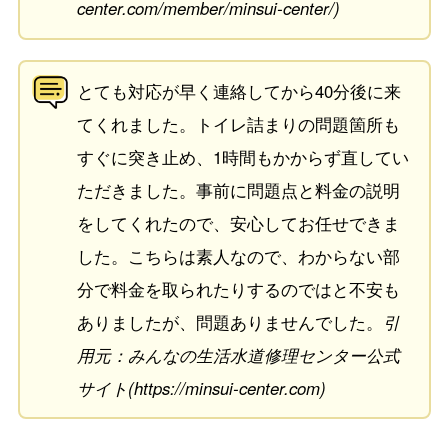
center.com/member/minsui-center/)
とても対応が早く連絡してから40分後に来
てくれました。トイレ詰まりの問題箇所も
すぐに突き止め、1時間もかからず直してい
ただきました。事前に問題点と料金の説明
をしてくれたので、安心してお任せできま
した。こちらは素人なので、わからない部
分で料金を取られたりするのではと不安も
ありましたが、問題ありませんでした。
引
用元：みんなの生活水道修理センター公式
サイト(https://minsui-center.com)