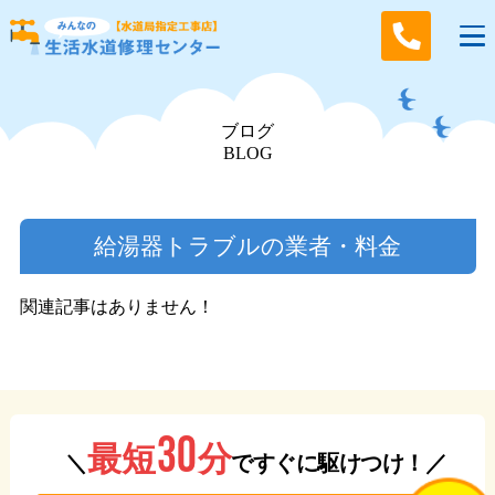
ブログ
BLOG
給湯器トラブルの業者・料金
関連記事はありません！
30
分
最短
＼
ですぐに駆けつけ！／