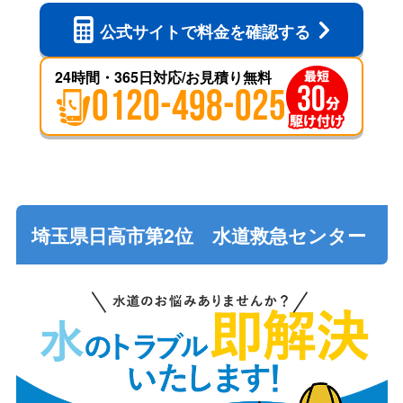
公式サイトで
料金を確認する
24時間・365日対応/お見積り無料
0120-498-025
埼玉県日高市第2位 水道救急センター