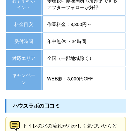
おすすめポ
修理後に修理箇所の清掃までする
イント
アフターフォローが好評
料金目安
作業料金：8,800円～
受付時間
年中無休 ・24時間
対応エリア
全国（一部地域除く）
キャンペー
WEB割：3,000円OFF
ン
ハウスラボの口コミ
トイレの水の流れがおかしく気づいたらど