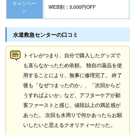
キャンペー
WEB割：3,000円OFF
ン
水道救急センターの口コミ
トイレがつまり、自分で購入したグッズで
も直らなかったため依頼。 独自の薬品を使
用することにより、無事に修理完了。 終了
後も「なぜつまったのか」、「次回からど
うすればよいか」など、アフターケアが顧
客ファーストと感じ、値段以上の満足感が
あった。 次回も水周りで何かあったらお願
いしたいと思えるクオリティーだった。