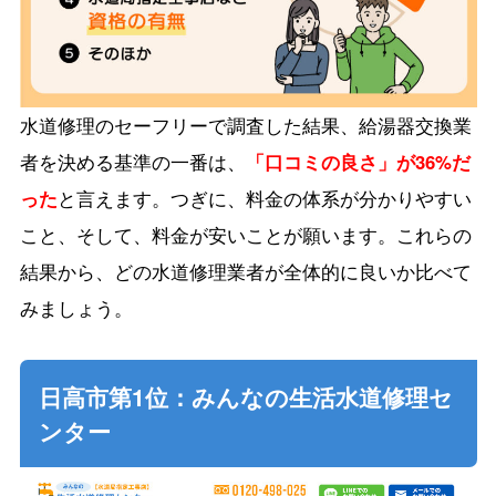
水道修理のセーフリーで調査した結果、給湯器交換業
者を決める基準の一番は、
「口コミの良さ」が36%だ
った
と言えます。つぎに、料金の体系が分かりやすい
こと、そして、料金が安いことが願います。これらの
結果から、どの水道修理業者が全体的に良いか比べて
みましょう。
日高市第1位：みんなの生活水道修理セ
ンター