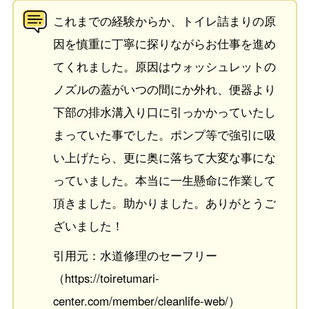
これまでの経験からか、トイレ詰まりの原
因を慎重に丁寧に探りながらお仕事を進め
てくれました。原因はウォッシュレットの
ノズルの蓋がいつの間にか外れ、便器より
下部の排水溝入り口に引っかかっていたし
まっていた事でした。ポンプ等で強引に吸
い上げたら、更に奥に落ちて大変な事にな
っていました。本当に一生懸命に作業して
頂きました。助かりました。ありがとうご
ざいました！
引用元：水道修理のセーフリー
（https://toiretumari-
center.com/member/cleanlife-web/）