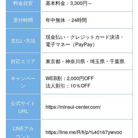
料金目安
基本料金：3,300円～
受付時間
年中無休 ・24時間
現金払い・クレジットカード決済・
支払い方法
電子マネー（PayPay）
対応エリア
東京都・神奈川県・埼玉県・千葉県
キャンペー
WEB割：2,000円OFF
ン
法人割引：10％OFF
公式サイト
https://minsui-center.com/
URL
LINEアカ
https://line.me/R/ti/p/%40167ywvoo
ウント