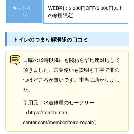
キャンペー
WEB割：2,000円OFF(5,000円以上
ン
の修理限定)
トイレのつまり解消隊の口コミ
日曜の19時以降にも関わらず迅速対応して
頂きました。言葉使いも説明も丁寧で非の
つけどころが無いです。本当に助かりまし
た。
引用元：水道修理のセーフリー
（https://toiretumari-
center.com/member/toire-repair/）