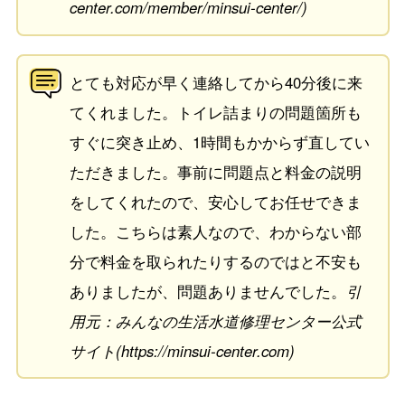
center.com/member/minsui-center/)
とても対応が早く連絡してから40分後に来
てくれました。トイレ詰まりの問題箇所も
すぐに突き止め、1時間もかからず直してい
ただきました。事前に問題点と料金の説明
をしてくれたので、安心してお任せできま
した。こちらは素人なので、わからない部
分で料金を取られたりするのではと不安も
ありましたが、問題ありませんでした。
引
用元：みんなの生活水道修理センター公式
サイト(https://minsui-center.com)