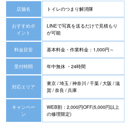
店舗名
トイレのつまり解消隊
おすすめポ
LINEで写真を送るだけで見積もり
イント
が可能
料金目安
基本料金・作業料金：1,000円～
受付時間
年中無休 ・24時間
東京 / 埼玉 / 神奈川 / 千葉 / 大阪 / 滋
対応エリア
賀 / 奈良 / 兵庫
キャンペー
WEB割：2,000円OFF(5,000円以上
ン
の修理限定)