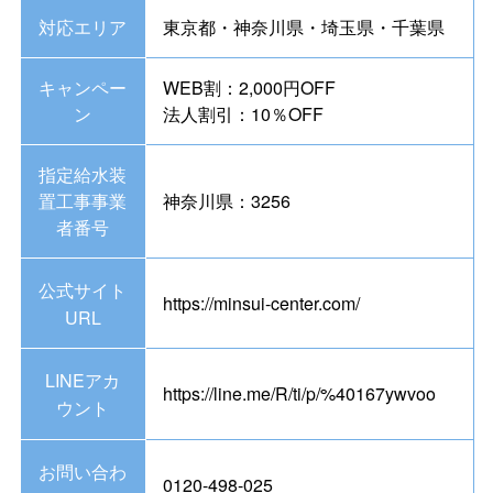
対応エリア
東京都・神奈川県・埼玉県・千葉県
キャンペー
WEB割：2,000円OFF
ン
法人割引：10％OFF
指定給水装
置工事事業
神奈川県：3256
者番号
公式サイト
https://minsui-center.com/
URL
LINEアカ
https://line.me/R/ti/p/%40167ywvoo
ウント
お問い合わ
0120-498-025