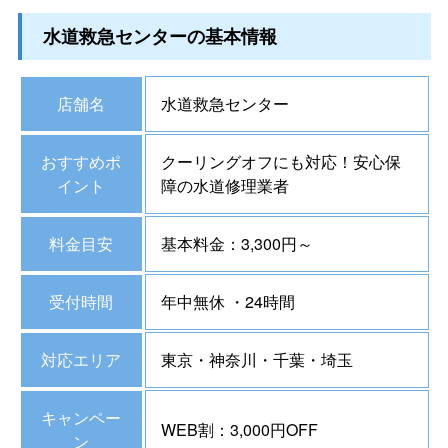
水道救急センターの基本情報
店舗名
水道救急センター
おすすめポ
クーリングオフにも対応！安心保
イント
障の水道修理業者
料金目安
基本料金：3,300円～
受付時間
年中無休 ・24時間
対応エリア
東京・神奈川・千葉・埼玉
キャンペー
WEB割：3,000円OFF
ン