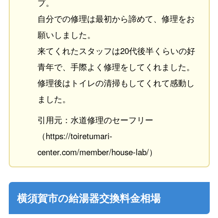
プ。
自分での修理は最初から諦めて、修理をお
願いしました。
来てくれたスタッフは20代後半くらいの好
青年で、手際よく修理をしてくれました。
修理後はトイレの清掃もしてくれて感動し
ました。
引用元：水道修理のセーフリー
（https://toiretumari-
center.com/member/house-lab/）
横須賀市の給湯器交換料金相場