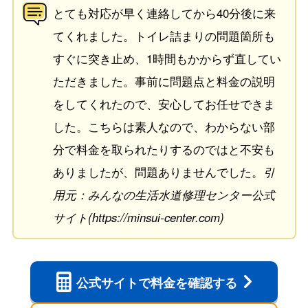
とても対応が早く連絡してから40分後に来
てくれました。トイレ詰まりの問題箇所も
すぐに突き止め、1時間もかからず直してい
ただきました。事前に問題点と料金の説明
をしてくれたので、安心してお任せできま
した。こちらは素人なので、わからない部
分で料金を取られたりするのではと不安も
ありましたが、問題ありませんでした。
引
用元：みんなの生活水道修理センター公式
サイト(https://minsui-center.com)
公式サイトで
料金を確認する