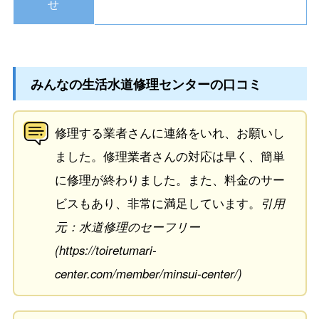
せ
みんなの生活水道修理センターの口コミ
修理する業者さんに連絡をいれ、お願いし
ました。修理業者さんの対応は早く、簡単
に修理が終わりました。また、料金のサー
ビスもあり、非常に満足しています。
引用
元：水道修理のセーフリー
(https://toiretumari-
center.com/member/minsui-center/)