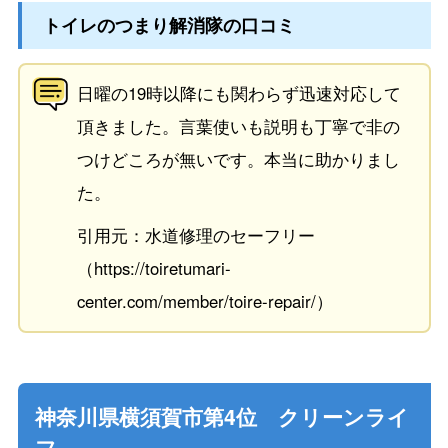
トイレのつまり解消隊の口コミ
日曜の19時以降にも関わらず迅速対応して
頂きました。言葉使いも説明も丁寧で非の
つけどころが無いです。本当に助かりまし
た。
引用元：水道修理のセーフリー
（https://toiretumari-
center.com/member/toire-repair/）
神奈川県横須賀市第4位 クリーンライ
フ