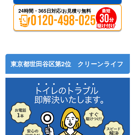
24時間・365日対応/お見積り無料
0120-498-025
東京都世田谷区第2位 クリーンライフ