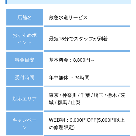
店舗名
救急水道サービス
おすすめポ
最短15分でスタッフが到着
イント
料金目安
基本料金：3,300円～
受付時間
年中無休 ・24時間
東京 / 神奈川 / 千葉 / 埼玉 / 栃木 / 茨
対応エリア
城 / 群馬 / 山梨
キャンペー
WEB割：3,000円OFF(5,000円以上
ン
の修理限定)