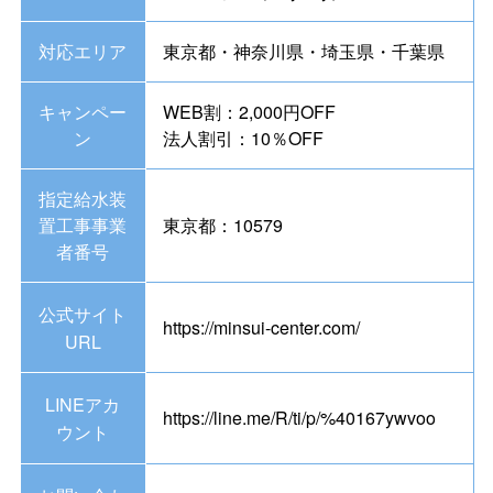
対応エリア
東京都・神奈川県・埼玉県・千葉県
キャンペー
WEB割：2,000円OFF
ン
法人割引：10％OFF
指定給水装
置工事事業
東京都：10579
者番号
公式サイト
https://minsui-center.com/
URL
LINEアカ
https://line.me/R/ti/p/%40167ywvoo
ウント