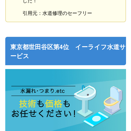
した！
引用元：水道修理のセーフリー
東京都世田谷区第4位 イーライフ水道サ
ービス