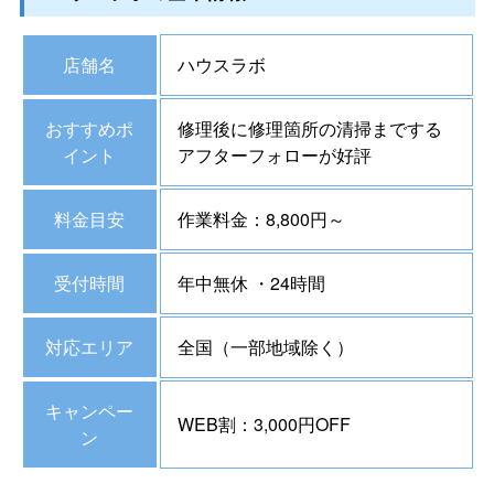
店舗名
ハウスラボ
おすすめポ
修理後に修理箇所の清掃までする
イント
アフターフォローが好評
料金目安
作業料金：8,800円～
受付時間
年中無休 ・24時間
対応エリア
全国（一部地域除く）
キャンペー
WEB割：3,000円OFF
ン