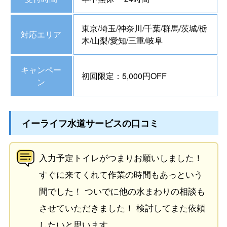
東京/埼玉/神奈川/千葉/群馬/茨城/栃
対応エリア
木/山梨/愛知/三重/岐阜
キャンペー
初回限定：5,000円OFF
ン
イーライフ水道サービスの口コミ
入力予定トイレがつまりお願いしました！
すぐに来てくれて作業の時間もあっという
間でした！ ついでに他の水まわりの相談も
させていただきました！ 検討してまた依頼
したいと思います。