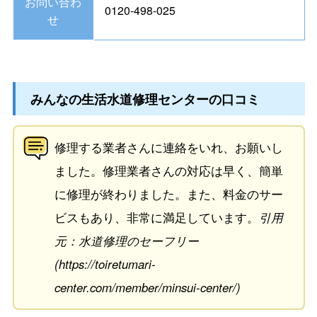
お問い合わ
0120-498-025
せ
みんなの生活水道修理センターの口コミ
修理する業者さんに連絡をいれ、お願いし
ました。修理業者さんの対応は早く、簡単
に修理が終わりました。また、料金のサー
ビスもあり、非常に満足しています。
引用
元：水道修理のセーフリー
(https://toiretumari-
center.com/member/minsui-center/)