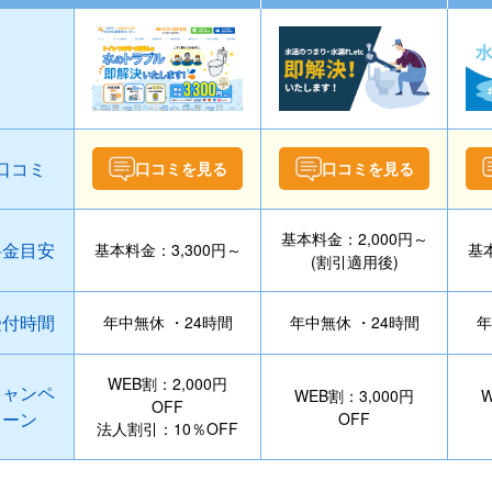
口コミ
口コミを見る
口コミを見る
基本料金：2,000円～
料金目安
基本料金：3,300円～
基本
(割引適用後)
受付時間
年中無休 ・24時間
年中無休 ・24時間
年
WEB割：2,000円
キャンペ
WEB割：3,000円
W
OFF
ーン
OFF
法人割引：10％OFF