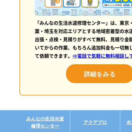
「みんなの生活水道修理センター」は、東京
葉・埼玉を対応エリアとする地域密着型の水
出張・点検・見積りがすべて無料、見積り金
いてからの作業、もちろん追加料金も一切無
て依頼できます。
⇒電話で気軽に無料相談し
詳細をみる
みんなの生活水道
アクアプロ
水
修理センター