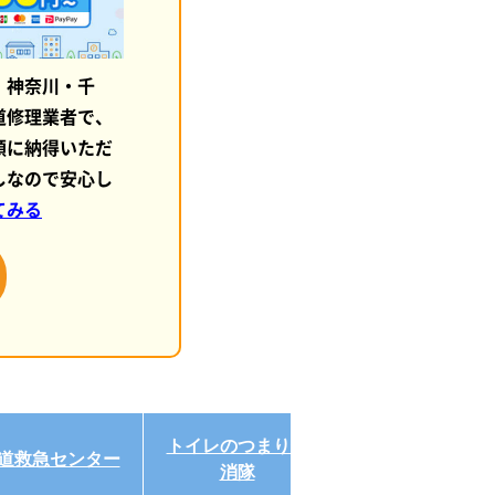
・神奈川・千
道修理業者で、
額に納得いただ
しなので安心し
てみる
トイレのつまり解
道救急センター
ハウスラボ
消隊