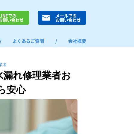
LINEでの
メールでの
お問い合わせ
お問い合わせ
/
よくあるご質問
/
会社概要
業者
水漏れ修理業者お
ら安心