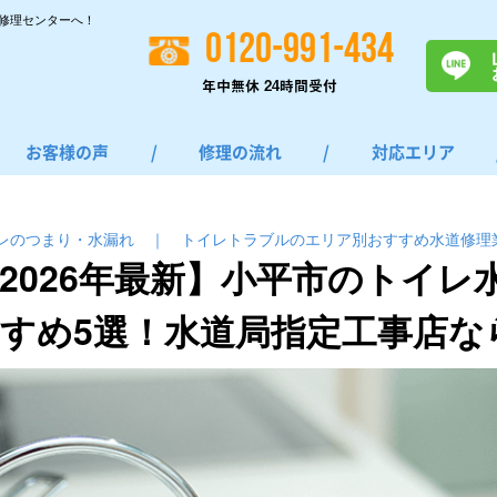
修理センターへ！
0120-991-434
年中無休 24時間受付
お客様の声
/
修理の流れ
/
対応エリア
レのつまり・⽔漏れ
｜
トイレトラブルのエリア別おすすめ水道修理
2026年最新】小平市のトイレ
すめ5選！水道局指定工事店な