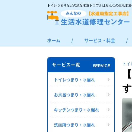
トイレつまりなどの急な水道トラブルはみんなの生活水道
ホーム
/
サービス・料金
/
トイレつまり・水漏れ
お風呂つまり・水漏れ
トイ
サービス一覧
SERVICE
キッチンつまり・水漏れ
【
洗面所つまり・水漏れ
トイレつまり・⽔漏れ
す
給湯器の修理・交換
お⾵呂つまり・⽔漏れ
その他のつまり・水漏れ
キッチンつまり・⽔漏れ
洗⾯所つまり・⽔漏れ