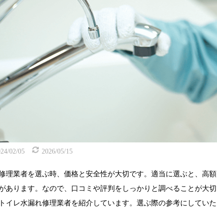
24/02/05
2026/05/15
修理業者を選ぶ時、価格と安全性が大切です。適当に選ぶと、高額
があります。なので、口コミや評判をしっかりと調べることが大切
トイレ水漏れ修理業者を紹介しています。選ぶ際の参考にしていた