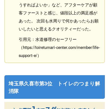
うすればよいか」など、アフターケアが顧
客ファーストと感じ、値段以上の満足感が
あった。 次回も水周りで何かあったらお願
いしたいと思えるクオリティーだった。
引用元：水道修理のセーフリー
（https://toiretumari-center.com/member/life-
support-e/）
埼玉県久喜市第3位 トイレのつまり解
消隊