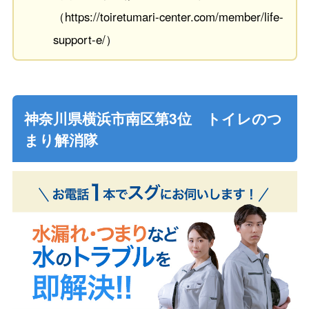
（https://toiretumari-center.com/member/life-
support-e/）
神奈川県横浜市南区第3位 トイレのつ
まり解消隊