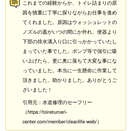
これまでの経験からか、トイレ詰まりの原
因を慎重に丁寧に探りながらお仕事を進め
てくれました。原因はウォッシュレットの
ノズルの蓋がいつの間にか外れ、便器より
下部の排水溝入り口に引っかかっていたし
まっていた事でした。ポンプ等で強引に吸
い上げたら、更に奥に落ちて大変な事にな
っていました。本当に一生懸命に作業して
頂きました。助かりました。ありがとうご
ざいました！
引用元：水道修理のセーフリー
（https://toiretumari-
center.com/member/cleanlife-web/）