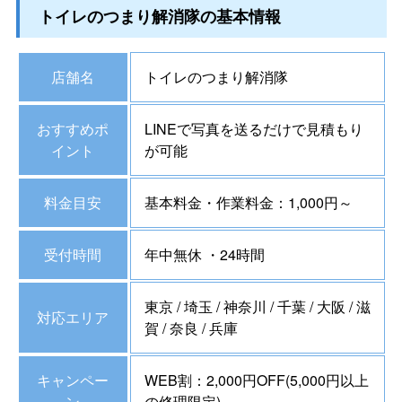
トイレのつまり解消隊の基本情報
店舗名
トイレのつまり解消隊
おすすめポ
LINEで写真を送るだけで見積もり
イント
が可能
料金目安
基本料金・作業料金：1,000円～
受付時間
年中無休 ・24時間
東京 / 埼玉 / 神奈川 / 千葉 / 大阪 / 滋
対応エリア
賀 / 奈良 / 兵庫
キャンペー
WEB割：2,000円OFF(5,000円以上
ン
の修理限定)