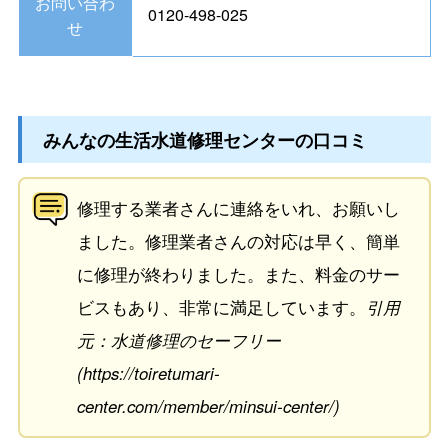
お問い合わ
0120-498-025
せ
みんなの生活水道修理センターの口コミ
修理する業者さんに連絡をいれ、お願いし
ました。修理業者さんの対応は早く、簡単
に修理が終わりました。また、料金のサー
ビスもあり、非常に満足しています。
引用
元：水道修理のセーフリー
(https://toiretumari-
center.com/member/minsui-center/)