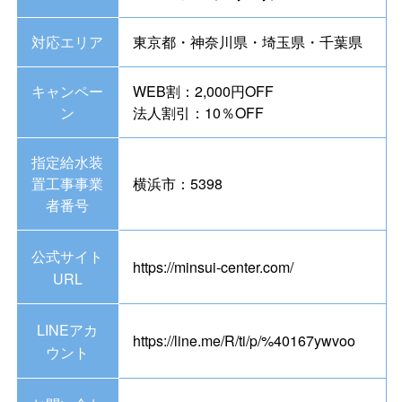
対応エリア
東京都・神奈川県・埼玉県・千葉県
キャンペー
WEB割：2,000円OFF
ン
法人割引：10％OFF
指定給水装
置工事事業
横浜市：5398
者番号
公式サイト
https://minsui-center.com/
URL
LINEアカ
https://line.me/R/ti/p/%40167ywvoo
ウント