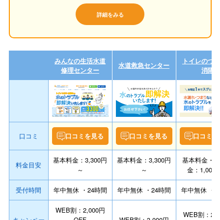
詳細をみる
みんなの生活水道
トイレのつ
水道救急センター
修理センター
消隊
口コミ
口コミを見る
口コミを見る
口コミを
基本料金：3,300円
基本料金：3,300円
基本料金・
料金目安
～
～
金：1,000
受付時間
年中無休 ・24時間
年中無休 ・24時間
年中無休 ・2
WEB割：2,000円
WEB割：2,0
キャンペー
OFF
WEB割：3,000円