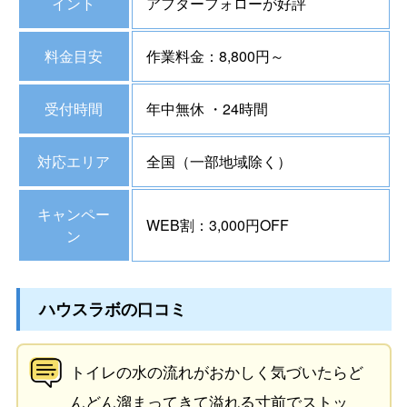
イント
アフターフォローが好評
料金目安
作業料金：8,800円～
受付時間
年中無休 ・24時間
対応エリア
全国（一部地域除く）
キャンペー
WEB割：3,000円OFF
ン
ハウスラボの口コミ
トイレの水の流れがおかしく気づいたらど
んどん溜まってきて溢れる寸前でストッ