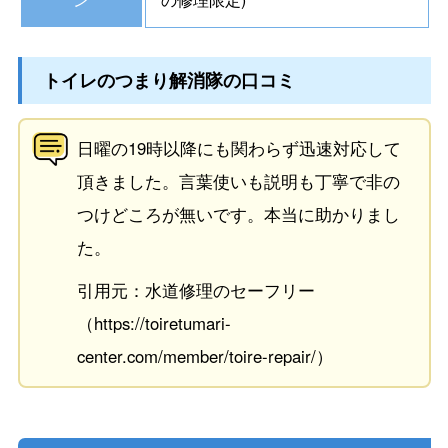
トイレのつまり解消隊の口コミ
日曜の19時以降にも関わらず迅速対応して
頂きました。言葉使いも説明も丁寧で非の
つけどころが無いです。本当に助かりまし
た。
引用元：水道修理のセーフリー
（https://toiretumari-
center.com/member/toire-repair/）