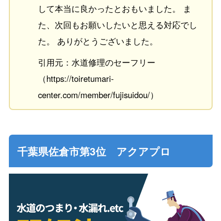
して本当に良かったとおもいました。 ま
た、次回もお願いしたいと思える対応でし
た。 ありがとうございました。
引用元：水道修理のセーフリー
（https://toiretumari-
center.com/member/fujisuidou/）
千葉県佐倉市第3位 アクアプロ