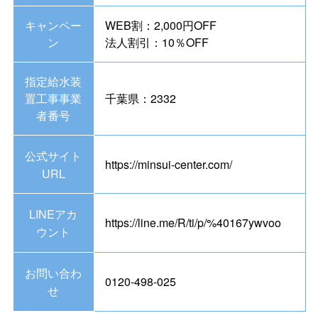
キャンペー
WEB割：2,000円OFF
ン
法人割引：10％OFF
指定給水装
置工事事業
千葉県：2332
者番号
公式サイト
https://minsui-center.com/
URL
LINEアカ
https://line.me/R/ti/p/%40167ywvoo
ウント
お問い合わ
0120-498-025
せ