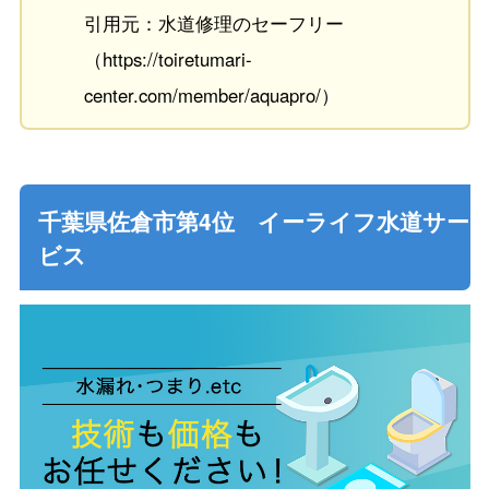
引用元：水道修理のセーフリー
（https://toiretumari-
center.com/member/aquapro/）
千葉県佐倉市第4位 イーライフ水道サー
ビス