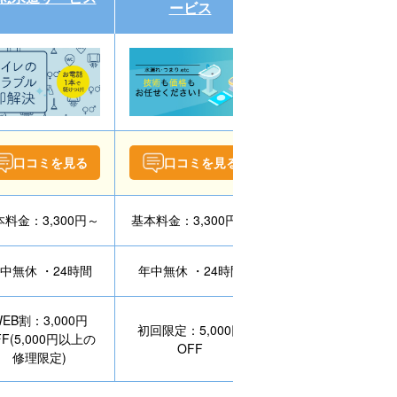
ービス
口コミを見る
口コミを見る
口コミを見る
料金：3,300円～
基本料金：3,300円～
作業料金：8,800円
中無休 ・24時間
年中無休 ・24時間
年中無休 ・24時間
EB割：3,000円
初回限定：5,000円
WEB割：3,000円
FF(5,000円以上の
OFF
OFF
修理限定)