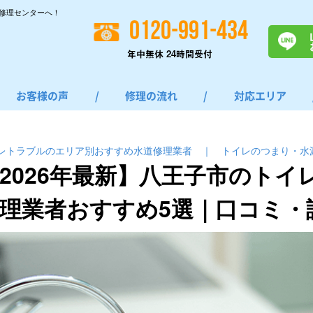
修理センターへ！
0120-991-434
年中無休 24時間受付
お客様の声
/
修理の流れ
/
対応エリア
レトラブルのエリア別おすすめ水道修理業者
｜
トイレのつまり・⽔
2026年最新】八王子市のトイ
理業者おすすめ5選｜口コミ・