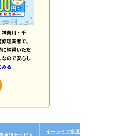
・神奈川・千
道修理業者で、
額に納得いただ
しなので安心し
てみる
イーライフ水道サ
急水道サービス
ハウスラボ