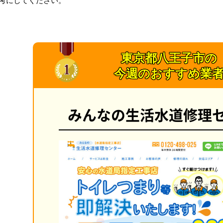
東京都八王子市の
今週のおすすめ業
みんなの生活水道修理