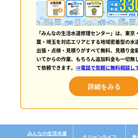
「みんなの生活水道修理センター」は、東京
葉・埼玉を対応エリアとする地域密着型の水
出張・点検・見積りがすべて無料、見積り金
いてからの作業、もちろん追加料金も一切無
て依頼できます。
⇒電話で気軽に無料相談し
詳細をみる
みんなの生活水道
クリーンライフ
救