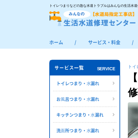
トイレつまりなどの急な水道トラブルはみんなの生活水道
ホーム
/
サービス・料金
/
トイレつまり・水漏れ
お風呂つまり・水漏れ
トイ
サービス一覧
SERVICE
キッチンつまり・水漏れ
【
洗面所つまり・水漏れ
トイレつまり・⽔漏れ
修
給湯器の修理・交換
お⾵呂つまり・⽔漏れ
その他のつまり・水漏れ
キッチンつまり・⽔漏れ
洗⾯所つまり・⽔漏れ