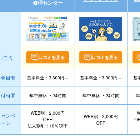
修理センター
口コミ
口コミを見る
口コミを見る
料金目安
基本料金：3,300円～
基本料金：3,300円～
基本
受付時間
年中無休 ・24時間
年中無休 ・24時間
年
WEB割：2,000円
W
キャンペ
WEB割：3,000円
OFF
O
ーン
OFF
法人割引：10％OFF