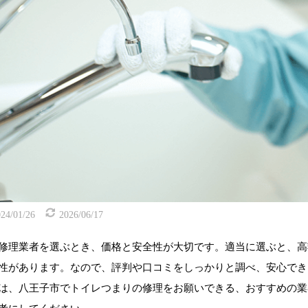
24/01/26
2026/06/17
修理業者を選ぶとき、価格と安全性が大切です。適当に選ぶと、高
性があります。なので、評判や口コミをしっかりと調べ、安心でき
は、八王子市でトイレつまりの修理をお願いできる、おすすめの業
考にしてください。