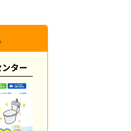
者
センター