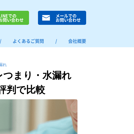
LINEでの
メールでの
お問い合わせ
お問い合わせ
/
よくあるご質問
/
会社概要
漏れ
レつまり・水漏れ
評判で比較