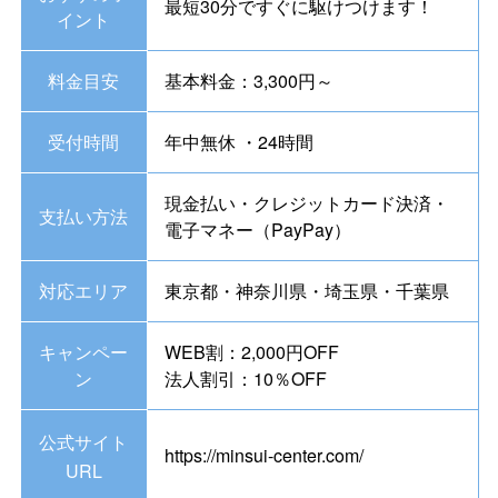
最短30分ですぐに駆けつけます！
イント
料金目安
基本料金：3,300円～
受付時間
年中無休 ・24時間
現金払い・クレジットカード決済・
支払い方法
電子マネー（PayPay）
対応エリア
東京都・神奈川県・埼玉県・千葉県
キャンペー
WEB割：2,000円OFF
ン
法人割引：10％OFF
公式サイト
https://minsui-center.com/
URL