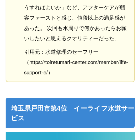
うすればよいか」など、アフターケアが顧
客ファーストと感じ、値段以上の満足感が
あった。 次回も水周りで何かあったらお願
いしたいと思えるクオリティーだった。
引用元：水道修理のセーフリー
（https://toiretumari-center.com/member/life-
support-e/）
埼玉県戸田市第4位 イーライフ水道サー
ビス