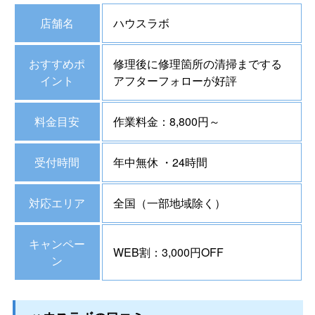
店舗名
ハウスラボ
おすすめポ
修理後に修理箇所の清掃までする
イント
アフターフォローが好評
料金目安
作業料金：8,800円～
受付時間
年中無休 ・24時間
対応エリア
全国（一部地域除く）
キャンペー
WEB割：3,000円OFF
ン