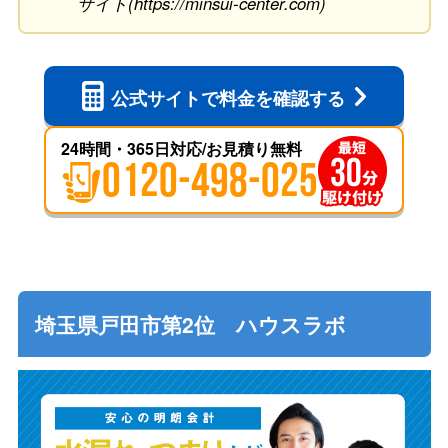
サイト(https://minsui-center.com)
公式サイトで
料金を確認する
24時間・365日対応/お見積り無料
0120-498-025
埼玉県戸田市第2位 ハウスラボ