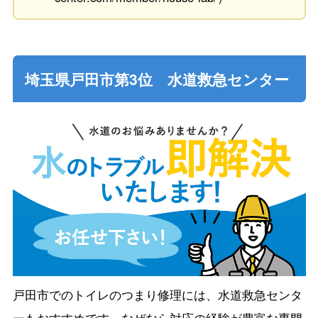
埼玉県戸田市第3位 水道救急センター
戸田市でのトイレのつまり修理には、水道救急センタ