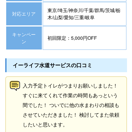
東京/埼玉/神奈川/千葉/群馬/茨城/栃
対応エリア
木/山梨/愛知/三重/岐阜
キャンペー
初回限定：5,000円OFF
ン
イーライフ水道サービスの口コミ
入力予定トイレがつまりお願いしました！
すぐに来てくれて作業の時間もあっという
間でした！ ついでに他の水まわりの相談も
させていただきました！ 検討してまた依頼
したいと思います。