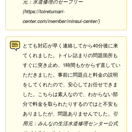
元：水道修理のセーフリー
(https://toiretumari-
center.com/member/minsui-center/)
とても対応が早く連絡してから40分後に来
てくれました。トイレ詰まりの問題箇所も
すぐに突き止め、1時間もかからず直してい
ただきました。事前に問題点と料金の説明
をしてくれたので、安心してお任せできま
した。こちらは素人なので、わからない部
分で料金を取られたりするのではと不安も
ありましたが、問題ありませんでした。
引
用元：みんなの生活水道修理センター公式