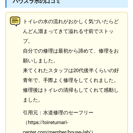
ハウスラボの口コミ
トイレの水の流れがおかしく気づいたらど
んどん溜まってきて溢れる寸前でストッ
プ。
自分での修理は最初から諦めて、修理をお
願いしました。
来てくれたスタッフは20代後半くらいの好
青年で、手際よく修理をしてくれました。
修理後はトイレの清掃もしてくれて感動し
ました。
引用元：水道修理のセーフリー
（https://toiretumari-
center.com/member/house-lab/）