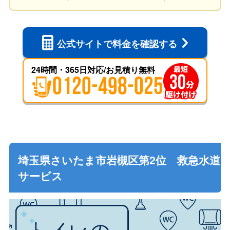
公式サイトで
料金を確認する
24時間・365日対応/お見積り無料
0120-498-025
埼玉県さいたま市岩槻区第2位 救急水道
サービス