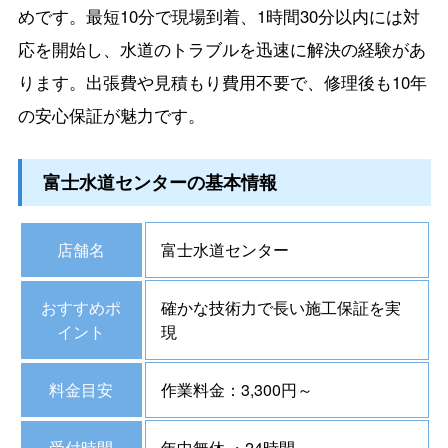
めです。最短10分で現場到着、1時間30分以内には対
応を開始し、水道のトラブルを迅速に解決の経験があ
ります。出張費や見積もり費用不要で、修理後も10年
の安心保証が魅力です。
富士水道センターの基本情報
店舗名
富士水道センター
おすすめポ
確かな技術力で長い施工保証を実
イント
現
料金目安
作業料金：3,300円～
受付時間
年中無休 ・24時間