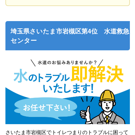
埼玉県さいたま市岩槻区第4位 水道救急
センター
さいたま市岩槻区でトイレつまりのトラブルに困って