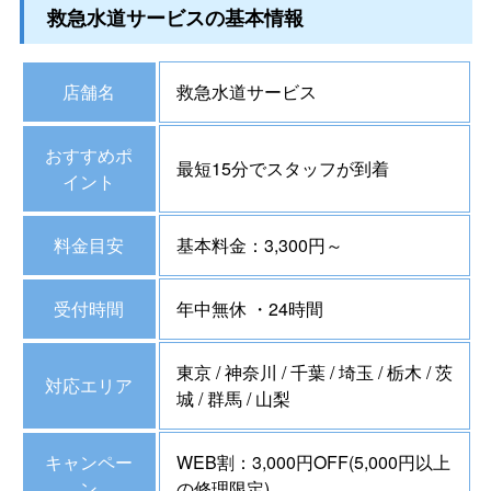
救急水道サービスの基本情報
店舗名
救急水道サービス
おすすめポ
最短15分でスタッフが到着
イント
料金目安
基本料金：3,300円～
受付時間
年中無休 ・24時間
東京 / 神奈川 / 千葉 / 埼玉 / 栃木 / 茨
対応エリア
城 / 群馬 / 山梨
キャンペー
WEB割：3,000円OFF(5,000円以上
ン
の修理限定)