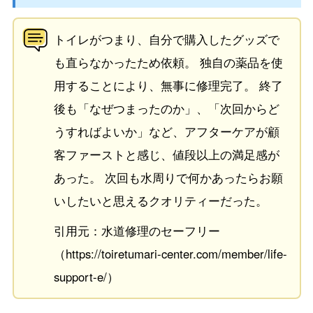
トイレがつまり、自分で購入したグッズで
も直らなかったため依頼。 独自の薬品を使
用することにより、無事に修理完了。 終了
後も「なぜつまったのか」、「次回からど
うすればよいか」など、アフターケアが顧
客ファーストと感じ、値段以上の満足感が
あった。 次回も水周りで何かあったらお願
いしたいと思えるクオリティーだった。
引用元：水道修理のセーフリー
（https://toiretumari-center.com/member/life-
support-e/）