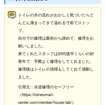
トイレの水の流れがおかしく気づいたらど
んどん溜まってきて溢れる寸前でストッ
プ。
自分での修理は最初から諦めて、修理をお
願いしました。
来てくれたスタッフは20代後半くらいの好
青年で、手際よく修理をしてくれました。
修理後はトイレの清掃もしてくれて感動し
ました。
引用元：水道修理のセーフリー
（https://toiretumari-
center.com/member/house-lab/）