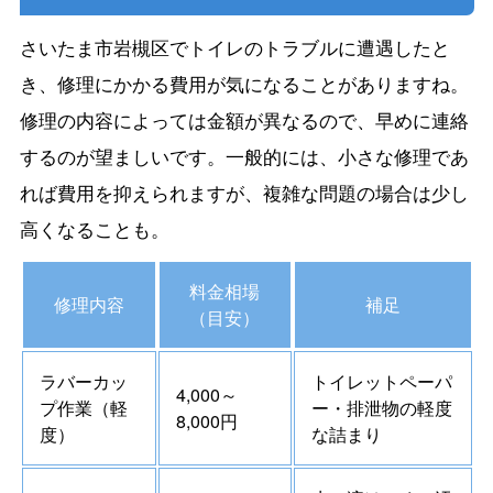
さいたま市岩槻区でトイレのトラブルに遭遇したと
き、修理にかかる費用が気になることがありますね。
修理の内容によっては金額が異なるので、早めに連絡
するのが望ましいです。一般的には、小さな修理であ
れば費用を抑えられますが、複雑な問題の場合は少し
高くなることも。
料金相場
修理内容
補足
（目安）
ラバーカッ
トイレットペーパ
4,000～
プ作業（軽
ー・排泄物の軽度
8,000円
度）
な詰まり