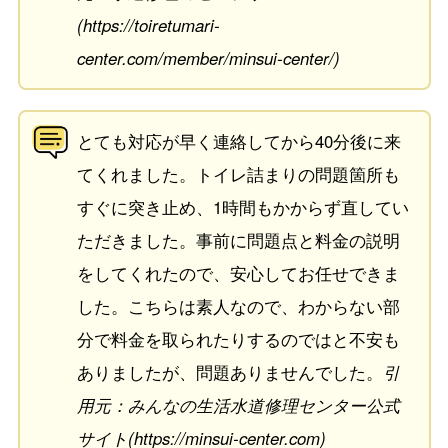
(https://toiretumari-
center.com/member/minsui-center/)
とても対応が早く連絡してから40分後に来
てくれました。トイレ詰まりの問題箇所も
すぐに突き止め、1時間もかからず直してい
ただきました。事前に問題点と料金の説明
をしてくれたので、安心してお任せできま
した。こちらは素人なので、わからない部
分で料金を取られたりするのではと不安も
ありましたが、問題ありませんでした。
引
用元：みんなの生活水道修理センター公式
サイト(https://minsui-center.com)