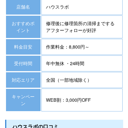
店舗名
ハウスラボ
おすすめポ
修理後に修理箇所の清掃までする
イント
アフターフォローが好評
料金目安
作業料金：8,800円～
受付時間
年中無休 ・24時間
対応エリア
全国（一部地域除く）
キャンペー
WEB割：3,000円OFF
ン
ハウスラボの口コミ