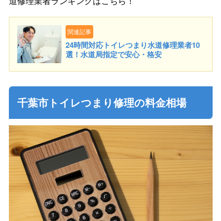
道修理業者ランキングはこちら！
関連記事
24時間対応トイレつまり水道修理業者10
選！水道局指定で安心・格安
千葉市トイレつまり修理の料金相場