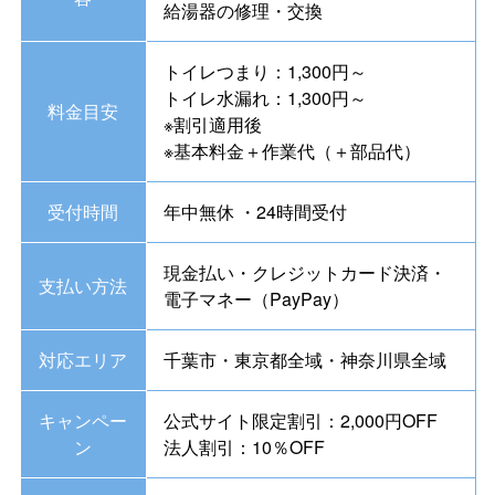
給湯器の修理・交換
トイレつまり：1,300円～
トイレ水漏れ：1,300円～
料金目安
※割引適用後
※基本料金＋作業代（＋部品代）
受付時間
年中無休 ・24時間受付
現金払い・クレジットカード決済・
支払い方法
電子マネー（PayPay）
対応エリア
千葉市・東京都全域・神奈川県全域
キャンペー
公式サイト限定割引：2,000円OFF
ン
法人割引：10％OFF