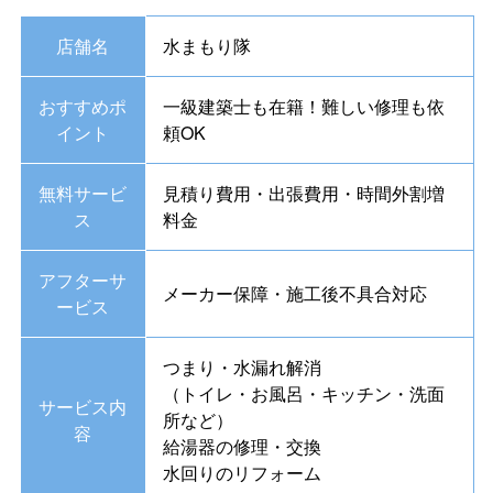
店舗名
水まもり隊
おすすめポ
一級建築士も在籍！難しい修理も依
イント
頼OK
無料サービ
見積り費用・出張費用・時間外割増
ス
料金
アフターサ
メーカー保障・施工後不具合対応
ービス
つまり・水漏れ解消
（トイレ・お風呂・キッチン・洗面
サービス内
所など）
容
給湯器の修理・交換
水回りのリフォーム