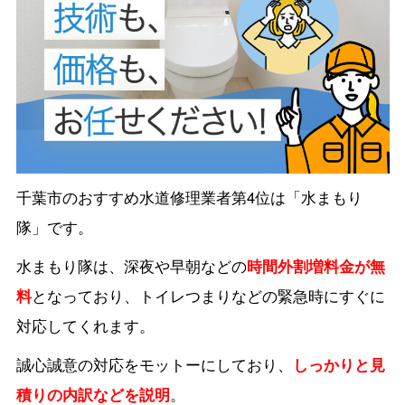
千葉市のおすすめ水道修理業者第4位は「水まもり
隊」です。
水まもり隊は、深夜や早朝などの
時間外割増料金が無
料
となっており、トイレつまりなどの緊急時にすぐに
対応してくれます。
誠心誠意の対応をモットーにしており、
しっかりと見
積りの内訳などを説明
。