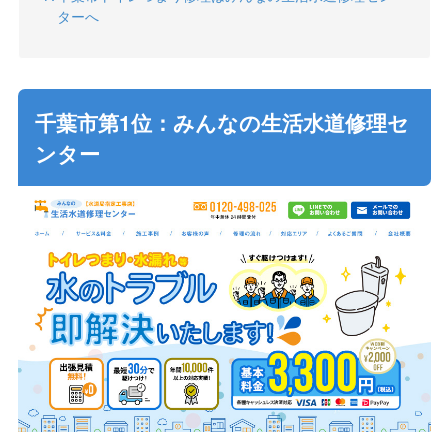
ターへ
千葉市第1位：みんなの生活水道修理セ
ンター