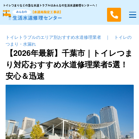
トイレつまりなどの急な水道トラブルはみんなの生活水道修理センターへ！
トイレトラブルのエリア別おすすめ水道修理業者
｜
トイレの
つまり・⽔漏れ
【2026年最新】千葉市｜トイレつま
り対応おすすめ水道修理業者5選！
安心＆迅速