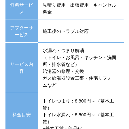
無料サービ
見積り費用・出張費用・キャンセル
ス
料金
アフターサ
施工後のトラブル対応
ービス
水漏れ・つまり解消
（トイレ・お風呂・キッチン・洗面
サービス内
所・排水管など）
容
給湯器の修理・交換
ガス給湯器設置工事・住宅リフォー
ムなど
トイレつまり：8,800円～（基本工
賃）
料金目安
トイレ水漏れ：8,800円～（基本工
賃）
※基本工賃＋部品代