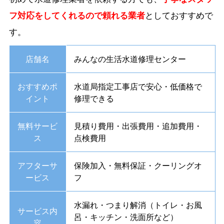
フ対応をしてくれるので頼れる業者
としておすすめで
す。
店舗名
みんなの生活水道修理センター
おすすめポ
水道局指定工事店で安心・低価格で
イント
修理できる
無料サービ
見積り費用・出張費用・追加費用・
ス
点検費用
アフターサ
保険加入・無料保証・クーリングオ
ービス
フ
水漏れ・つまり解消（トイレ・お風
サービス内
呂・キッチン・洗面所など）
容