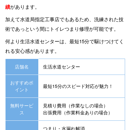
績
があります。
加えて水道局指定工事店でもあるため、洗練された技
術であっという間にトイレつまり修理が可能です。
何より生活水道センターは、最短15分で駆けつけてく
れる安心感があります。
店舗名
生活水道センター
おすすめポ
最短15分のスピード対応が魅力！
イント
無料サービ
見積り費用（作業なしの場合）
ス
出張費用（作業料金ありの場合）
つまり・水漏れ解消