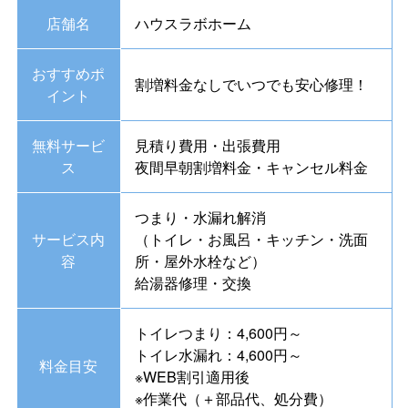
店舗名
ハウスラボホーム
おすすめポ
割増料金なしでいつでも安心修理！
イント
無料サービ
見積り費用・出張費用
ス
夜間早朝割増料金・キャンセル料金
つまり・水漏れ解消
サービス内
（トイレ・お風呂・キッチン・洗面
容
所・屋外水栓など）
給湯器修理・交換
トイレつまり：4,600円～
トイレ水漏れ：4,600円～
料金目安
※WEB割引適用後
※作業代（＋部品代、処分費）