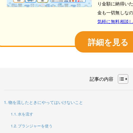
り金額に納得い
金も一切無しな
気軽に無料相談
詳細を見る
記事の内容
物を流したときにやってはいけないこと
水を流す
プランジャーを使う