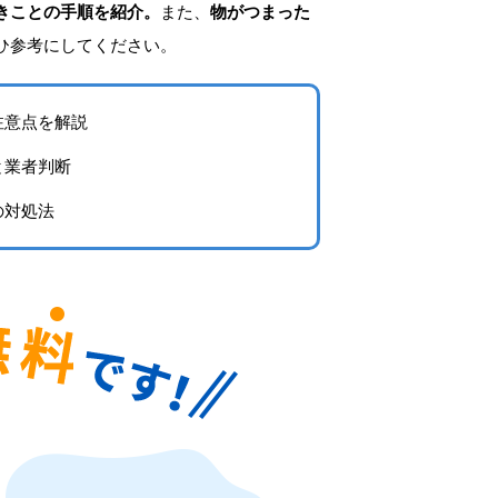
きことの手順を紹介。
また、
物がつまった
ひ参考にしてください。
注意点を解説
と業者判断
の対処法