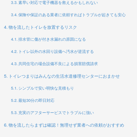
素早い対応で電子機器を救えるかもしれない
保険や保証のある業者に依頼すればトラブルが起きても安心
物を流したトイレを放置するリスク
排水管に傷が付き水漏れの原因になる
トイレ以外の水回り設備へ汚水が逆流する
共同住宅の場合設備不良による損害賠償請求
トイレつまりはみんなの生活水道修理センターにおまかせ
シンプルで安い明快な見積もり
最短30分の即日対応
充実のアフターサービスでトラブルに強い
物を流したらまずは確認！無理せず業者への依頼がおすすめ