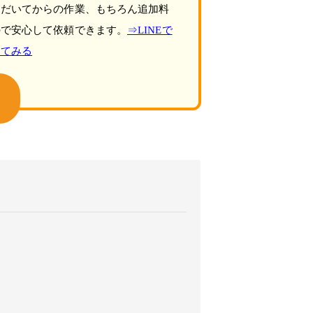
ただいてからの作業、もちろん追加料
ので安心して依頼できます。
⇒LINEで
してみる