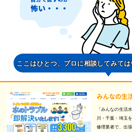
ここはひとつ、
プロに相談してみては
みんなの生
「みんなの生活
川・千葉・埼玉
修理業者で、出