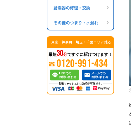
給湯器の修理・交換
その他のつまり・⽔漏れ
東京・神奈川・埼玉・千葉エリア対応
30
最短
分
ですぐに駆けつけます！
0120-991-434
LINEでの
メールでの
お問い合わせ
お問い合わせ
各種キャッシュレス決済が可能です。