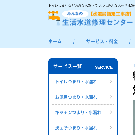
トイレつまりなどの急な水道トラブルはみんなの生活水道
ホーム
/
サービス・料金
/
トイレつまり・水漏れ
お風呂つまり・水漏れ
サービス一覧
SERVICE
キッチンつまり・水漏れ
洗面所つまり・水漏れ
トイレつまり・⽔漏れ
給湯器の修理・交換
お⾵呂つまり・⽔漏れ
その他のつまり・水漏れ
キッチンつまり・⽔漏れ
洗⾯所つまり・⽔漏れ