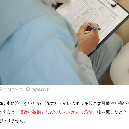
2021/09/16
2024/06/19
物は水に溶けないため、流すとトイレつまりを起こす可能性が高い
とすると
「便器の破損」などのリスクがあり危険。
物を流したとき
ばいけません。