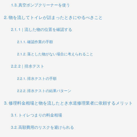
真空ポンプクリーナーを使う
物を流してトイレが詰まったときにやるべきこと
1｜流した物の位置を確認する
確認作業の手順
落とした物がない場合に考えられること
2｜排水テスト
排水テストの手順
排水テストの結果パターン
修理料金相場と物を流したとき水道修理業者に依頼するメリット
トイレつまりの料金相場
高額費用のリスクを避けられる