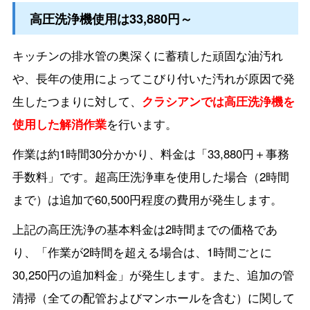
高圧洗浄機使用は33,880円～
キッチンの排水管の奥深くに蓄積した頑固な油汚れ
や、長年の使用によってこびり付いた汚れが原因で発
生したつまりに対して、
クラシアンでは高圧洗浄機を
使用した解消作業
を行います。
作業は約1時間30分かかり、料金は「33,880円＋事務
手数料」です。超高圧洗浄車を使用した場合（2時間
まで）は追加で60,500円程度の費用が発生します。
上記の高圧洗浄の基本料金は2時間までの価格であ
り、「作業が2時間を超える場合は、1時間ごとに
30,250円の追加料金」が発生します。また、追加の管
清掃（全ての配管およびマンホールを含む）に関して