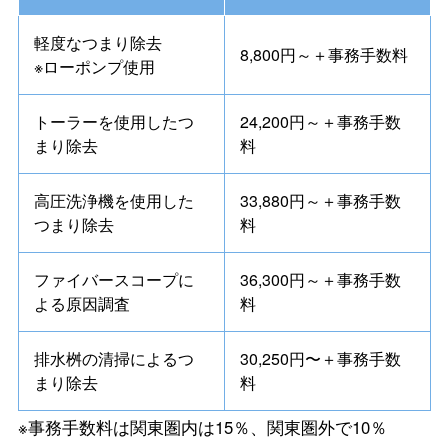
軽度なつまり除去
8,800円～＋事務手数料
※ローポンプ使用
トーラーを使用したつ
24,200円～＋事務手数
まり除去
料
高圧洗浄機を使用した
33,880円～＋事務手数
つまり除去
料
ファイバースコープに
36,300円～＋事務手数
よる原因調査
料
排水桝の清掃によるつ
30,250円〜＋事務手数
まり除去
料
※事務手数料は関東圏内は15％、関東圏外で10％