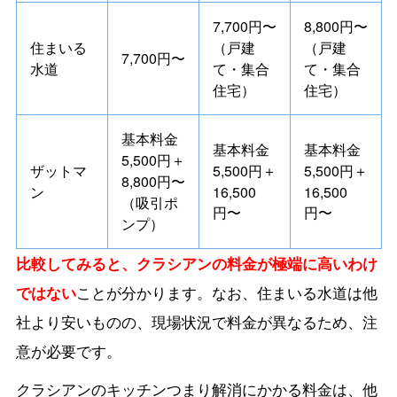
7,700円〜
8,800円〜
住まいる
（戸建
（戸建
7,700円〜
水道
て・集合
て・集合
住宅）
住宅）
基本料金
基本料金
基本料金
5,500円＋
ザットマ
5,500円＋
5,500円＋
8,800円〜
ン
16,500
16,500
（吸引ポ
円〜
円〜
ンプ）
比較してみると、クラシアンの料金が極端に高いわけ
ではない
ことが分かります。なお、住まいる水道は他
社より安いものの、現場状況で料金が異なるため、注
意が必要です。
クラシアンのキッチンつまり解消にかかる料金は、他