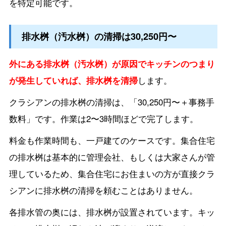
を特定可能です。
排水桝（汚水桝）の清掃は30,250円〜
外にある排水桝（汚水桝）が原因でキッチンのつまり
が発生していれば、排水桝を清掃
します。
クラシアンの排水桝の清掃は、「30,250円〜＋事務手
数料」です。作業は2〜3時間ほどで完了します。
料金も作業時間も、一戸建てのケースです。集合住宅
の排水桝は基本的に管理会社、もしくは大家さんが管
理しているため、集合住宅にお住まいの方が直接クラ
シアンに排水桝の清掃を頼むことはありません。
各排水管の奥には、排水桝が設置されています。キッ