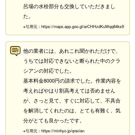
呂場の水栓部分も交換していただきまし
た。
※引用元：https://maps.app.goo.gl/arCHHzdKuWqq84ks9
他の業者には、あれこれ聞かれただけで、
うちでは対応できないと断られた中のクラ
シアンの対応でした。
基本料金8000円の請求でした。作業内容を
考えればやはり割高考えては否めません
が、さっと見て、すぐに対応して、不具合
を解消してくれたのは、とても有難く、気
分がとても良かったです。
※引用元：https://minhyo.jp/qracian