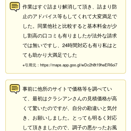
作業はすぐ詰まり解消して頂き、詰まり防
止のアドバイス等もしてくれて大変満足で
した。同業他社と比較すると基本料金が少
し割高の口コミも有りましたが法外な請求
では無いですし、24時間対応も有り私はと
ても助かり大満足でした
※引用元：https://maps.app.goo.gl/wDc2h8t19heER6oi7
事前に他所のサイトで価格等を調べてい
て、最初はクラシアンさんの見積価格が高
くて驚いたのですが、自分の勘違いと気付
き、お願いしました。とっても明るく対応
して頂きましたので、調子の悪かったお風