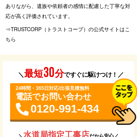
ありながら、遺族や依頼者の感情に配慮した丁寧な対
応が高く評価されています。
⇒TRUSTCORP（トラストコープ）の公式サイトはこ
ちら
30
分
最短
＼
ですぐに駆けつけ！／
24時間・365⽇対応/出張見積無料
電話でお問い合わせ
0120-991-434
水道局指定工事店
＼
だから安心／