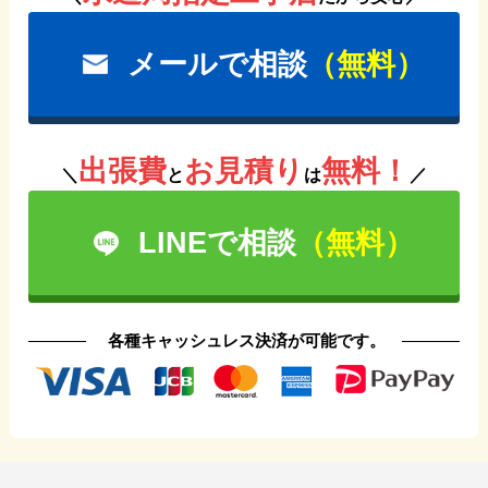
メールで相談
（無料）
出張費
お見積り
無料！
＼
と
は
／
LINEで相談
（無料）
各種キャッシュレス決済が可能です。