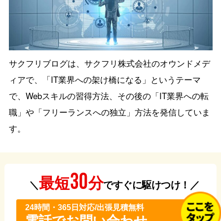
サクフリブログ
は、サクフリ株式会社のオウンドメデ
ィアで、「IT業界への架け橋になる」というテーマ
で、Webスキルの習得方法、その後の「IT業界への転
職」や「フリーランスへの独立」方法を発信していま
す。
30
分
最短
＼
ですぐに駆けつけ！／
24時間・365⽇対応/出張見積無料
電話でお問い合わせ