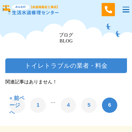
ブログ
BLOG
トイレトラブルの業者・料金
関連記事はありません！
« 前ペ
…
1
4
5
6
ージ
へ