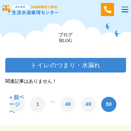
ブログ
BLOG
トイレのつまり・⽔漏れ
関連記事はありません！
« 前ペ
…
1
48
49
50
ージ
へ