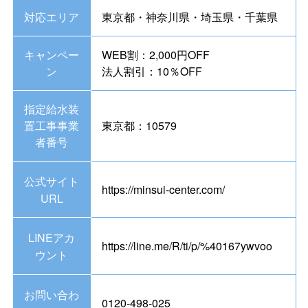
対応エリア
東京都・神奈川県・埼玉県・千葉県
キャンペー
WEB割：2,000円OFF
ン
法人割引：10％OFF
指定給水装
置工事事業
東京都：10579
者番号
公式サイト
https://minsui-center.com/
URL
LINEアカ
https://line.me/R/ti/p/%40167ywvoo
ウント
お問い合わ
0120-498-025