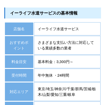
イーライフ水道サービスの基本情報
店舗名
イーライフ水道サービス
おすすめポ
さまざまな支払い方法に対応して
イント
いる業績多数の業者
料金目安
基本料金：3,300円～
受付時間
年中無休 ・24時間
東京/埼玉/神奈川/千葉/群馬/茨城/栃
対応エリア
木/山梨/愛知/三重/岐阜