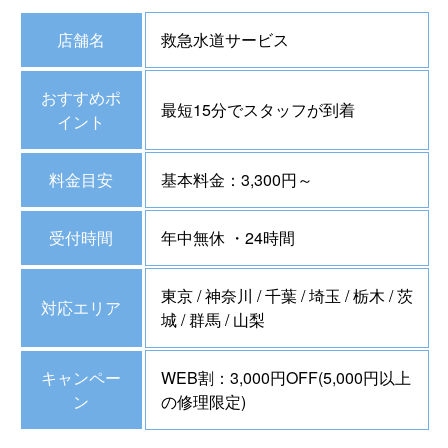
店舗名
救急水道サービス
おすすめポ
最短15分でスタッフが到着
イント
料金目安
基本料金：3,300円～
受付時間
年中無休 ・24時間
東京 / 神奈川 / 千葉 / 埼玉 / 栃木 / 茨
対応エリア
城 / 群馬 / 山梨
キャンペー
WEB割：3,000円OFF(5,000円以上
ン
の修理限定)