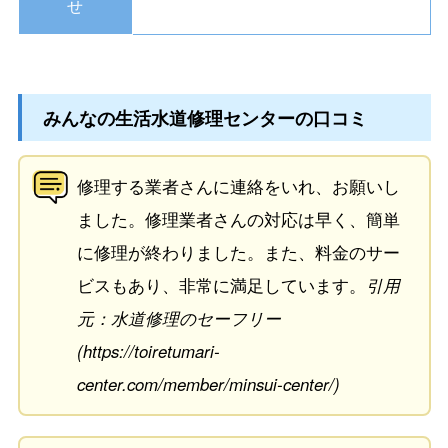
せ
みんなの生活水道修理センターの口コミ
修理する業者さんに連絡をいれ、お願いし
ました。修理業者さんの対応は早く、簡単
に修理が終わりました。また、料金のサー
ビスもあり、非常に満足しています。
引用
元：水道修理のセーフリー
(https://toiretumari-
center.com/member/minsui-center/)