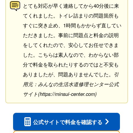
とても対応が早く連絡してから40分後に来
てくれました。トイレ詰まりの問題箇所も
すぐに突き止め、1時間もかからず直してい
ただきました。事前に問題点と料金の説明
をしてくれたので、安心してお任せできま
した。こちらは素人なので、わからない部
分で料金を取られたりするのではと不安も
ありましたが、問題ありませんでした。
引
用元：みんなの生活水道修理センター公式
サイト(https://minsui-center.com)
公式サイトで
料金を確認する