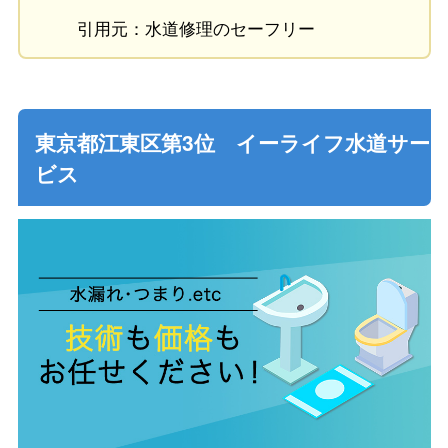
引用元：水道修理のセーフリー
東京都江東区第3位 イーライフ水道サー
ビス