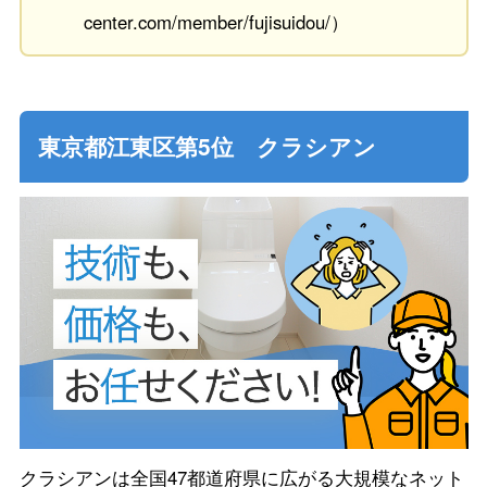
center.com/member/fujisuidou/）
東京都江東区第5位 クラシアン
クラシアンは全国47都道府県に広がる大規模なネット